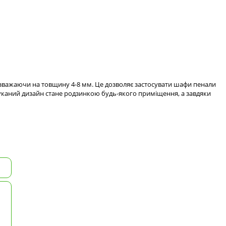
езважаючи на товщину 4-8 мм. Це дозволяє застосувати шафи пенали
ишуканий дизайн стане родзинкою будь-якого приміщення, а завдяки