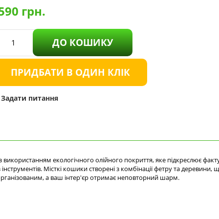
590
грн.
ДО КОШИКУ
ПРИДБАТИ В ОДИН КЛІК
Задати питання
 використанням екологічного олійного покриття, яке підкреслює факту
інструментів. Місткі кошики створені з комбінації фетру та деревини,
організованим, а ваш інтер'єр отримає неповторний шарм.