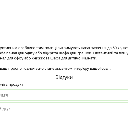
труктивним особливостям полиці витримують навантаження до 50 кг, н
шафа пенал для одягу або відкрита шафа для іграшок. Елегантний та в
нал для офісу або книжкова шафа для дитячої кімнати.
 простір і одночасно стане акцентом інтер’єру вашої оселі.
Відгуки
ніть продукт