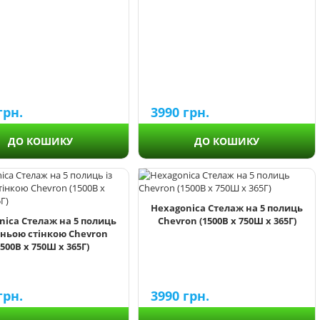
грн.
3990
грн.
ДО КОШИКУ
ДО КОШИКУ
Hexagonica Стелаж на 5 полиць
nica Стелаж на 5 полиць
Chevron (1500В х 750Ш х 365Г)
дньою стінкою Chevron
1500В х 750Ш х 365Г)
грн.
3990
грн.