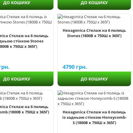
ДО КОШИКУ
ДО КОШИКУ
Hexagonica Стелаж на 6 полиць
nica Стелаж на 6 полиць
Stones (1800В х 750Ш х 365Г)
адньою стінкою Stones
1800В х 750Ш х 365Г)
грн.
4790
грн.
ДО КОШИКУ
ДО КОШИКУ
nica Стелаж на 6 полиць
mb (1800В х 750Ш х 365Г)
Hexagonica Стелаж на 6 полиць
із задньою стінкою Honeycomb-
S (1800В х 750Ш х 365Г)