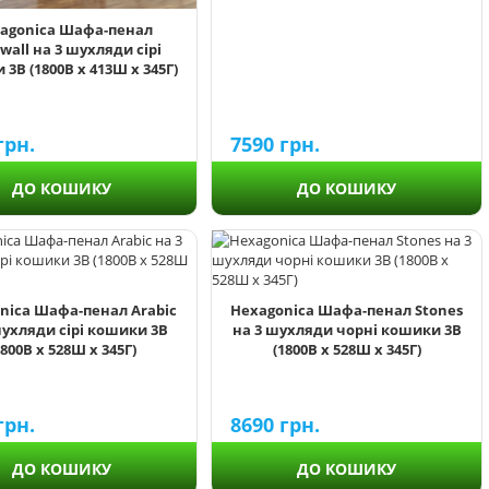
agonica Шафа-пенал
wall на 3 шухляди сірі
3В (1800В х 413Ш х 345Г)
7590
грн.
грн.
ДО КОШИКУ
ДО КОШИКУ
nica Шафа-пенал Arabic
Hexagonica Шафа-пенал Stones
шухляди сірі кошики 3В
на 3 шухляди чорні кошики 3В
1800В х 528Ш х 345Г)
(1800В х 528Ш х 345Г)
грн.
8690
грн.
ДО КОШИКУ
ДО КОШИКУ