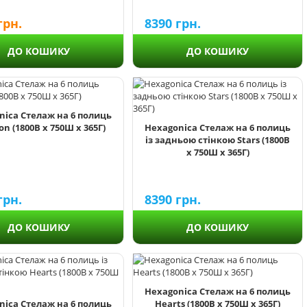
грн.
8390
грн.
ДО КОШИКУ
ДО КОШИКУ
nica Стелаж на 6 полиць
n (1800В х 750Ш х 365Г)
Hexagonica Стелаж на 6 полиць
із задньою стінкою Stars (1800В
х 750Ш х 365Г)
грн.
8390
грн.
ДО КОШИКУ
ДО КОШИКУ
Hexagonica Стелаж на 6 полиць
nica Стелаж на 6 полиць
Hearts (1800В х 750Ш х 365Г)