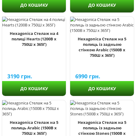
ДО КОШИКУ
ДО КОШИКУ
Hexagonica Стелаж на 4
полиці Hearts (1200В х
Hexagonica Стелаж на 5
750Ш х 365Г)
полиць із задньою
стінкою Arabic (1500В х
750Ш х 365Г)
3190
грн.
6990
грн.
ДО КОШИКУ
ДО КОШИКУ
Hexagonica Стелаж на 5
Hexagonica Стелаж на 5
полиць Arabic (1500В х
полиць із задньою
750Ш х 365Г)
стінкою Stones (1500В х