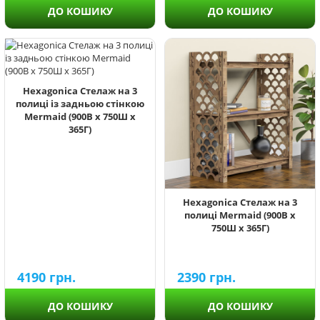
ДО КОШИКУ
ДО КОШИКУ
Hexagonica Стелаж на 3
полиці із задньою стінкою
Mermaid (900В х 750Ш х
365Г)
Hexagonica Стелаж на 3
полиці Mermaid (900В х
750Ш х 365Г)
4190
грн.
2390
грн.
ДО КОШИКУ
ДО КОШИКУ