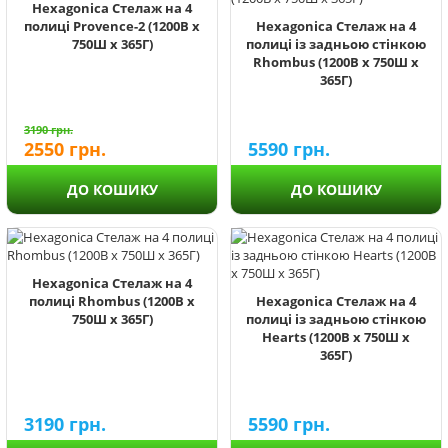
Hexagonica Стелаж на 4
полиці Provence-2 (1200В х
Hexagonica Стелаж на 4
750Ш х 365Г)
полиці із задньою стінкою
Rhombus (1200В х 750Ш х
365Г)
3190
грн.
2550
грн.
5590
грн.
ДО КОШИКУ
ДО КОШИКУ
Hexagonica Стелаж на 4
полиці Rhombus (1200В х
Hexagonica Стелаж на 4
750Ш х 365Г)
полиці із задньою стінкою
Hearts (1200В х 750Ш х
365Г)
3190
грн.
5590
грн.