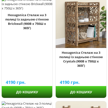
Hexagonica Стелаж на 3
полиці із задньою стінкою
Brickwall (900В х 750Ш х
365Г)
Hexagonica Стелаж на 3
полиці із задньою стінкою
Crystals (900В х 750Ш х
365Г)
4190
грн.
4190
грн.
ДО КОШИКУ
ДО КОШИКУ