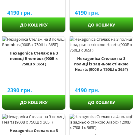
4190
грн.
4190
грн.
ДО КОШИКУ
ДО КОШИКУ
Hexagonica Стелаж на 3
полиці Rhombus (900В х
Hexagonica Стелаж на 3
750Ш х 365Г)
полиці із задньою стінкою
Hearts (900В х 750Ш х 365Г)
2390
грн.
4190
грн.
ДО КОШИКУ
ДО КОШИКУ
Hexagonica Стелаж на 3