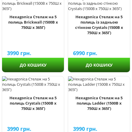
Hexagonica Стелаж на 5
Hexagonica Стелаж на 5
полиць Brickwall (1500В х
полиць із задньою
750Ш х 365Г)
стінкою Crystals (1500В х
750Ш х 365Г)
3990
грн.
6990
грн.
ДО КОШИКУ
ДО КОШИКУ
Hexagonica Стелаж на 5
Hexagonica Стелаж на 5
полиць Crystals (1500В х
полиць Ladder (1500В х
750Ш х 365Г)
750Ш х 365Г)
3990
грн.
3990
грн.