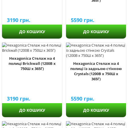
365Г)
3190
грн.
5590
грн.
ДО КОШИКУ
ДО КОШИКУ
Hexagonica Стелаж на 4
полиці Brickwall (1200В х
Hexagonica Стелаж на 4
750Ш х 365Г)
полиці із задньою стінкою
Crystals (1200В х 750Ш х
365Г)
3190
грн.
5590
грн.
ДО КОШИКУ
ДО КОШИКУ