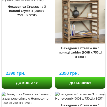
Hexagonica Стелаж на 3
полиці Crystals (900В х
750Ш х 365Г)
Hexagonica Стелаж на 3
полиці Ladder (900В х 750Ш
х 365Г)
2390
грн.
2390
грн.
ДО КОШИКУ
ДО КОШИКУ
Hexagonica Стелаж на 3