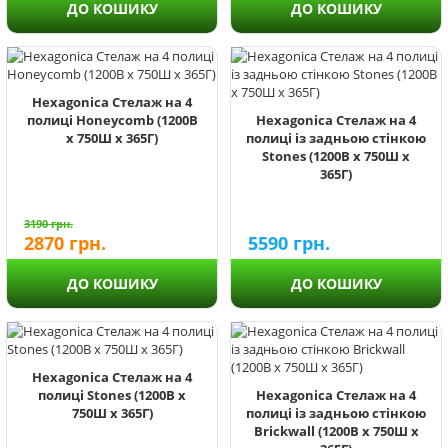
ДО КОШИКУ
ДО КОШИКУ
Hexagonica Стелаж на 4
полиці Honeycomb (1200В
Hexagonica Стелаж на 4
х 750Ш х 365Г)
полиці із задньою стінкою
Stones (1200В х 750Ш х
365Г)
3190
грн.
2870
грн.
5590
грн.
ДО КОШИКУ
ДО КОШИКУ
Hexagonica Стелаж на 4
полиці Stones (1200В х
Hexagonica Стелаж на 4
750Ш х 365Г)
полиці із задньою стінкою
Brickwall (1200В х 750Ш х