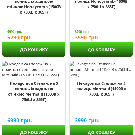
полиць із задньою
полиць Honeycomb (1500В
стінкою Honeycomb (1500В
х 750Ш х 365Г)
х 750Ш х 365Г)
6990
грн.
3990
грн.
6290
грн.
3590
грн.
ДО КОШИКУ
ДО КОШИКУ
Hexagonica Стелаж на 5
Hexagonica Стелаж на 5
полиць із задньою
полиць Mermaid (1500В х
стінкою Mermaid (1500В х
750Ш х 365Г)
750Ш х 365Г)
6990
грн.
3990
грн.
ДО КОШИКУ
ДО КОШИКУ