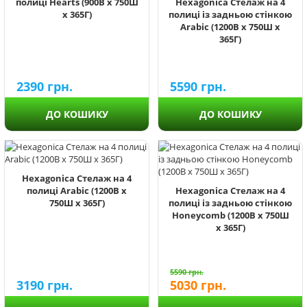
полиці Hearts (900В х 750Ш
Hexagonica Стелаж на 4
х 365Г)
полиці із задньою стінкою
Arabic (1200В х 750Ш х
365Г)
2390
грн.
5590
грн.
ДО КОШИКУ
ДО КОШИКУ
Hexagonica Стелаж на 4
полиці Arabic (1200В х
Hexagonica Стелаж на 4
750Ш х 365Г)
полиці із задньою стінкою
Honeycomb (1200В х 750Ш
х 365Г)
5590
грн.
3190
грн.
5030
грн.