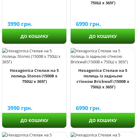
750Ш х 365Г)
3990
грн.
6990
грн.
ДО КОШИКУ
ДО КОШИКУ
Hexagonica Стелаж на 5
Hexagonica Стелаж на 5
полиць Stones (1500В х
полиць із задньою
750Ш х 365Г)
стінкою Brickwall (1500В х
750Ш х 365Г)
3990
грн.
6990
грн.
ДО КОШИКУ
ДО КОШИКУ