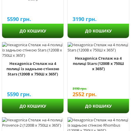
5590
грн.
3190
грн.
ДО КОШИКУ
ДО КОШИКУ
Hexagonica Стелаж на 4
Hexagonica Стелаж на 4
полиці Stars (1200В х 750Ш
полиці із задньою стінкою
х 365Г)
Stars (1200В х 750Ш х 365Г)
3190
грн.
5590
грн.
2552
грн.
ДО КОШИКУ
ДО КОШИКУ