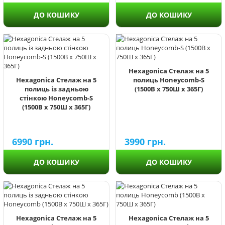
ДО КОШИКУ
ДО КОШИКУ
Hexagonica Стелаж на 5
Hexagonica Стелаж на 5
полиць Honeycomb-S
полиць із задньою
(1500В х 750Ш х 365Г)
стінкою Honeycomb-S
(1500В х 750Ш х 365Г)
6990
грн.
3990
грн.
ДО КОШИКУ
ДО КОШИКУ
Hexagonica Стелаж на 5
Hexagonica Стелаж на 5