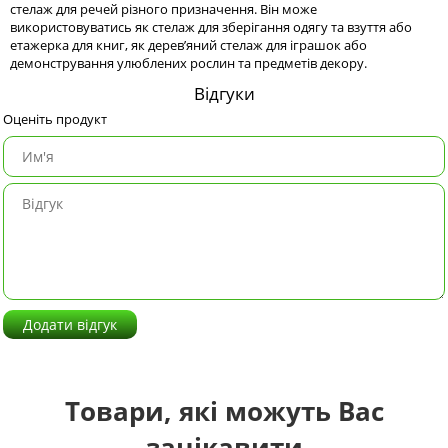
стелаж для речей різного призначення. Він може
використовуватись як стелаж для зберігання одягу та взуття або
етажерка для книг, як дерев’яний стелаж для іграшок або
демонстрування улюблених рослин та предметів декору.
Відгуки
Оценіть продукт
Додати відгук
Товари, які можуть Вас
зацікавити