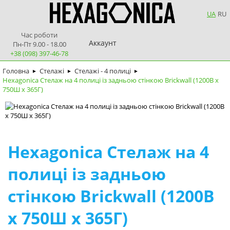
UA
RU
Час роботи
Аккаунт
Пн-Пт 9.00 - 18.00
+38 (098) 397-46-78
Головна
Стелажі
Стелажі - 4 полиці
►
►
►
Hexagonica Стелаж на 4 полиці із задньою стінкою Brickwall (1200В х
750Ш х 365Г)
Hexagonica Стелаж на 4
полиці із задньою
стінкою Brickwall (1200В
х 750Ш х 365Г)