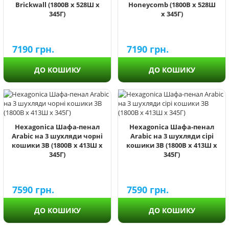
Brickwall (1800В х 528Ш х
Honeycomb (1800В х 528Ш
345Г)
х 345Г)
7190
грн.
7190
грн.
ДО КОШИКУ
ДО КОШИКУ
Hexagonica Шафа-пенал
Hexagonica Шафа-пенал
Arabic на 3 шухляди чорні
Arabic на 3 шухляди сірі
кошики 3В (1800В х 413Ш х
кошики 3В (1800В х 413Ш х
345Г)
345Г)
7590
грн.
7590
грн.
ДО КОШИКУ
ДО КОШИКУ