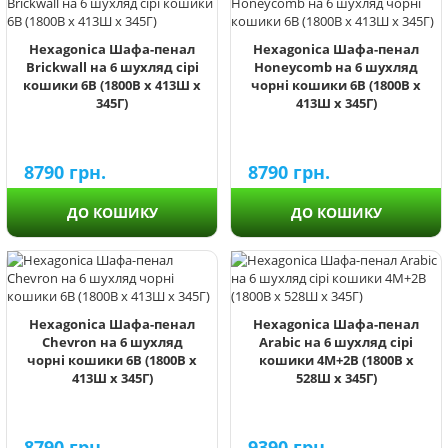
Hexagonica Шафа-пенал
Hexagonica Шафа-пенал
Brickwall на 6 шухляд сірі
Honeycomb на 6 шухляд
кошики 6В (1800В х 413Ш х
чорні кошики 6В (1800В х
345Г)
413Ш х 345Г)
8790
грн.
8790
грн.
ДО КОШИКУ
ДО КОШИКУ
Hexagonica Шафа-пенал
Hexagonica Шафа-пенал
Chevron на 6 шухляд
Arabic на 6 шухляд сірі
чорні кошики 6В (1800В х
кошики 4М+2В (1800В х
413Ш х 345Г)
528Ш х 345Г)
8790
грн.
9390
грн.