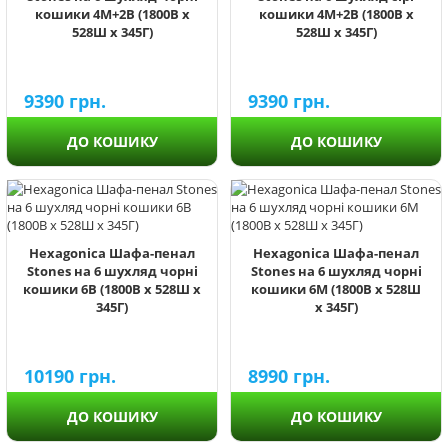
кошики 4М+2В (1800В х
кошики 4М+2В (1800В х
528Ш х 345Г)
528Ш х 345Г)
9390
грн.
9390
грн.
ДО КОШИКУ
ДО КОШИКУ
Hexagonica Шафа-пенал
Hexagonica Шафа-пенал
Stones на 6 шухляд чорні
Stones на 6 шухляд чорні
кошики 6В (1800В х 528Ш х
кошики 6М (1800В х 528Ш
345Г)
х 345Г)
10190
грн.
8990
грн.
ДО КОШИКУ
ДО КОШИКУ