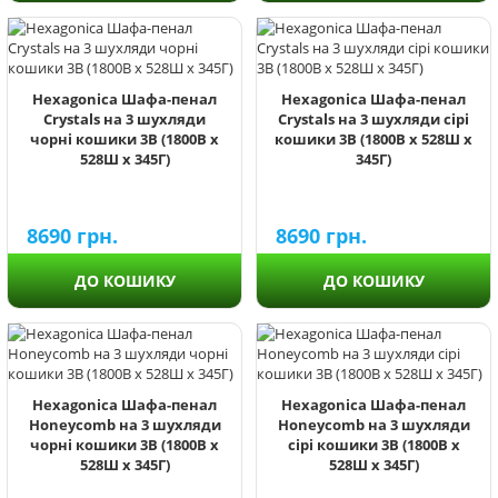
Hexagonica Шафа-пенал
Hexagonica Шафа-пенал
Crystals на 3 шухляди
Crystals на 3 шухляди сірі
чорні кошики 3В (1800В х
кошики 3В (1800В х 528Ш х
528Ш х 345Г)
345Г)
8690
грн.
8690
грн.
ДО КОШИКУ
ДО КОШИКУ
Hexagonica Шафа-пенал
Hexagonica Шафа-пенал
Honeycomb на 3 шухляди
Honeycomb на 3 шухляди
чорні кошики 3В (1800В х
сірі кошики 3В (1800В х
528Ш х 345Г)
528Ш х 345Г)