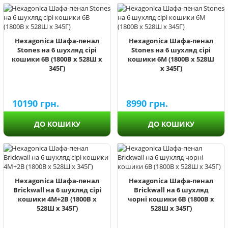
Hexagonica Шафа-пенал
Hexagonica Шафа-пенал
Stones на 6 шухляд сірі
Stones на 6 шухляд сірі
кошики 6В (1800В х 528Ш х
кошики 6М (1800В х 528Ш
345Г)
х 345Г)
10190
грн.
8990
грн.
ДО КОШИКУ
ДО КОШИКУ
Hexagonica Шафа-пенал
Hexagonica Шафа-пенал
Brickwall на 6 шухляд сірі
Brickwall на 6 шухляд
кошики 4М+2В (1800В х
чорні кошики 6В (1800В х
528Ш х 345Г)
528Ш х 345Г)