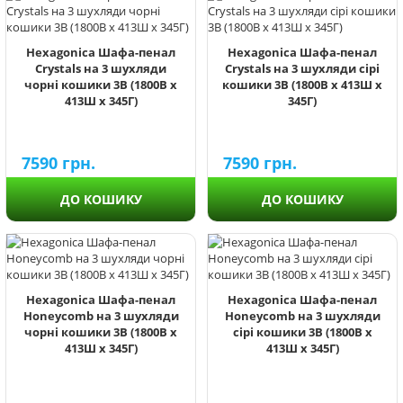
Hexagonica Шафа-пенал
Hexagonica Шафа-пенал
Crystals на 3 шухляди
Crystals на 3 шухляди сірі
чорні кошики 3В (1800В х
кошики 3В (1800В х 413Ш х
413Ш х 345Г)
345Г)
7590
грн.
7590
грн.
ДО КОШИКУ
ДО КОШИКУ
Hexagonica Шафа-пенал
Hexagonica Шафа-пенал
Honeycomb на 3 шухляди
Honeycomb на 3 шухляди
чорні кошики 3В (1800В х
сірі кошики 3В (1800В х
413Ш х 345Г)
413Ш х 345Г)