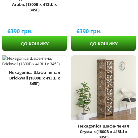
Arabic (1800В х 413Ш х
345Г)
6390
грн.
6390
грн.
ДО КОШИКУ
ДО КОШИКУ
Hexagonica Шафа-пенал
Brickwall (1800В х 413Ш х
345Г)
Hexagonica Шафа-пенал
Crystals (1800В х 413Ш х
345Г)