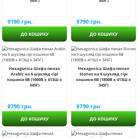
345Г)
345Г)
9190
грн.
8790
грн.
ДО КОШИКУ
ДО КОШИКУ
Hexagonica Шафа-пенал
Hexagonica Шафа-пенал
Arabic на 6 шухляд сірі
Stones на 6 шухляд сірі
кошики 6В (1800В х 413Ш х
кошики 6В (1800В х 413Ш х
345Г)
345Г)
8790
грн.
8790
грн.
ДО КОШИКУ
ДО КОШИКУ