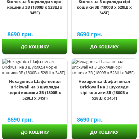
Stones на 3 шухляди чорні
Stones на 3 шухляди сірі
кошики 3В (1800В х 528Ш х
кошики 3В (1800В х 528Ш х
345Г)
345Г)
8690
грн.
8690
грн.
ДО КОШИКУ
ДО КОШИКУ
Hexagonica Шафа-пенал
Hexagonica Шафа-пенал
Brickwall на 3 шухляди
Brickwall на 3 шухляди
чорні кошики 3В (1800В х
сірі кошики 3В (1800В х
528Ш х 345Г)
528Ш х 345Г)
8690
грн.
8690
грн.
ДО КОШИКУ
ДО КОШИКУ