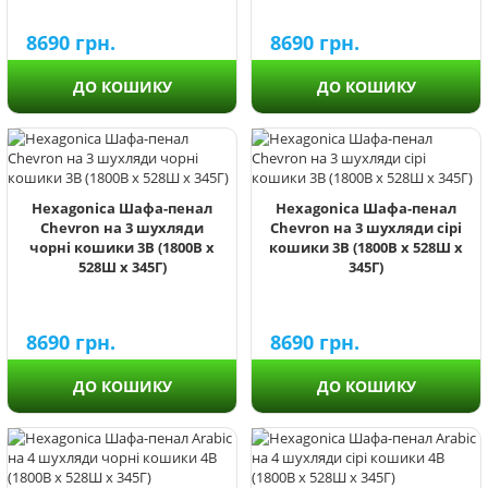
8690
грн.
8690
грн.
ДО КОШИКУ
ДО КОШИКУ
Hexagonica Шафа-пенал
Hexagonica Шафа-пенал
Chevron на 3 шухляди
Chevron на 3 шухляди сірі
чорні кошики 3В (1800В х
кошики 3В (1800В х 528Ш х
528Ш х 345Г)
345Г)
8690
грн.
8690
грн.
ДО КОШИКУ
ДО КОШИКУ