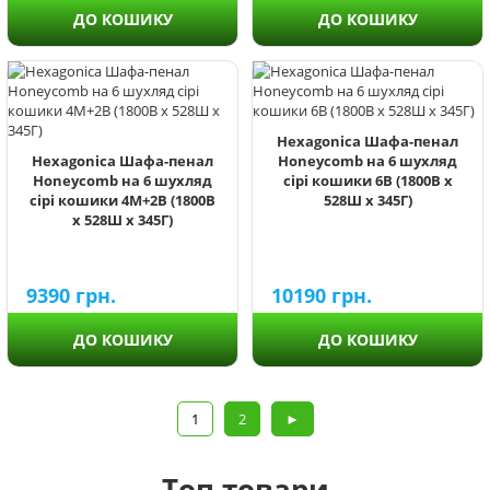
ДО КОШИКУ
ДО КОШИКУ
Hexagonica Шафа-пенал
Hexagonica Шафа-пенал
Honeycomb на 6 шухляд
Honeycomb на 6 шухляд
сірі кошики 6В (1800В х
сірі кошики 4М+2В (1800В
528Ш х 345Г)
х 528Ш х 345Г)
9390
грн.
10190
грн.
ДО КОШИКУ
ДО КОШИКУ
1
2
►
Топ товари