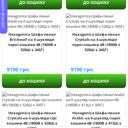
Показати фільтри
ДО КОШИКУ
ДО КОШИКУ
Hexagonica Шафа-пенал
Hexagonica Шафа-пенал
Brickwall на 4 шухляди
Crystals на 4 шухляди
чорні кошики 4В (1800В х
чорні кошики 4В (1800В х
528Ш х 345Г)
528Ш х 345Г)
9190
грн.
9190
грн.
ДО КОШИКУ
ДО КОШИКУ
Hexagonica Шафа-пенал
Hexagonica Шафа-пенал
Crystals на 4 шухляди сірі
Arabic на 6 шухляд чорні
кошики 4В (1800В х 528Ш х
кошики 6В (1800В х 413Ш х