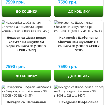
7590
грн.
7590
грн.
ДО КОШИКУ
ДО КОШИКУ
Hexagonica Шафа-пенал
Hexagonica Шафа-пенал
Chevron на 3 шухляди
Chevron на 3 шухляди сірі
чорні кошики 3В (1800В х
кошики 3В (1800В х 413Ш х
413Ш х 345Г)
345Г)
7590
грн.
7590
грн.
ДО КОШИКУ
ДО КОШИКУ
Hexagonica Шафа-пенал
Hexagonica Шафа-пенал