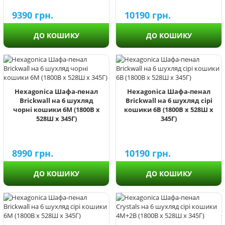
9390
грн.
10190
грн.
ДО КОШИКУ
ДО КОШИКУ
Hexagonica Шафа-пенал
Hexagonica Шафа-пенал
Brickwall на 6 шухляд
Brickwall на 6 шухляд сірі
чорні кошики 6М (1800В х
кошики 6В (1800В х 528Ш х
528Ш х 345Г)
345Г)
8990
грн.
10190
грн.
ДО КОШИКУ
ДО КОШИКУ