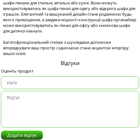
шафи пенали для спальні, вітальні або кухні. Вони можуть
використовуватись як шафа пенал для одягу або відкрита шафа для
іграшок. Елегантний та вишуканий дизайн стане родзинкою будь-
якого приміщення, а завдяки міцності конструкції шафа органайзер
може використовуватись як пенал для офісу або книжкова шафа
для дитячої кімнати.
Багатофункціональний стелаж з шухлядами допоможе
впорядкувати ваш простір і одночасно стане акцентом інтер’єру
вашої оселі.
Відгуки
Оценіть продукт
Додати відгук