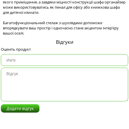
якого приміщення, а завдяки міцності конструкції шафа органайзер
може використовуватись як пенал для офісу або книжкова шафа
для дитячої кімнати.
Багатофункціональний стелаж з шухлядами допоможе
впорядкувати ваш простір і одночасно стане акцентом інтер’єру
вашої оселі.
Відгуки
Оценіть продукт
Додати відгук