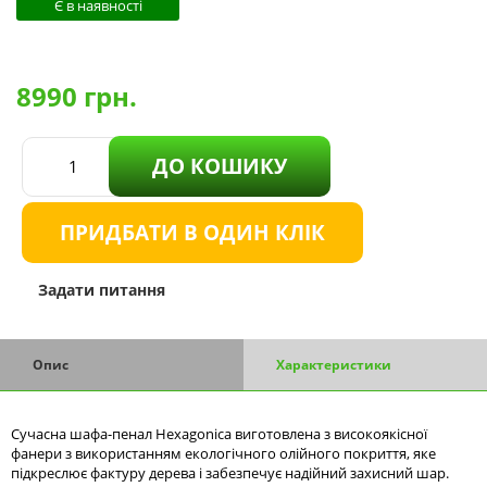
Є в наявності
8990
грн.
ДО КОШИКУ
ПРИДБАТИ В ОДИН КЛІК
Задати питання
Опис
Характеристики
Сучасна шафа-пенал Hexagonica виготовлена з високоякісної
фанери з використанням екологічного олійного покриття, яке
підкреслює фактуру дерева і забезпечує надійний захисний шар.