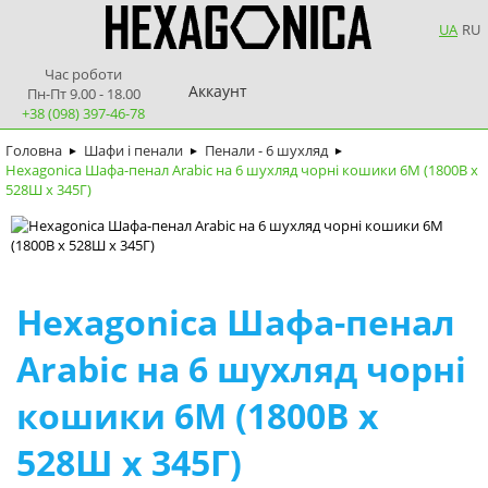
UA
RU
Час роботи
Аккаунт
Пн-Пт 9.00 - 18.00
+38 (098) 397-46-78
Головна
Шафи і пенали
Пенали - 6 шухляд
►
►
►
Hexagonica Шафа-пенал Arabic на 6 шухляд чорні кошики 6М (1800В х
528Ш х 345Г)
Hexagonica Шафа-пенал
Arabic на 6 шухляд чорні
кошики 6М (1800В х
528Ш х 345Г)