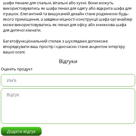
шафи пенали для спальні, вітальні або кухні. Вони можуть
використовуватись як шафа пенал для одягу або відкрита шафа для
іграшок. Елегантний та вишуканий дизайн стане родзинкою будь-
якого приміщення, а завдяки міцності конструкції шафа органайзер
може використовуватись як пенал для офісу або книжкова шафа
для дитячої кімнати.
Багатофункціональний стелаж з шухлядами допоможе
впорядкувати ваш простір і одночасно стане акцентом інтер’єру
вашої оселі.
Відгуки
Оценіть продукт
Додати відгук