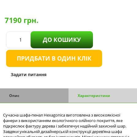
7190
грн.
ДО КОШИКУ
ПРИДБАТИ В ОДИН КЛІК
Задати питання
Опис
Характеристики
Сучасна шафа-пенал Hexagonica виготовлена з високоякісної
фанери з використанням екологічного олійного покриття, яке
підкреслює фактуру дерева і забезпечує надійний захисний шар.
Завдяки унікальній дизайнерській конструкції дерев’яна шафа