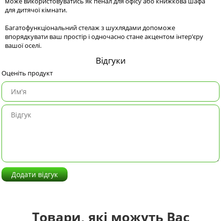
може використовуватись як пенал для офісу або книжкова шафа
для дитячої кімнати.
Багатофункціональний стелаж з шухлядами допоможе
впорядкувати ваш простір і одночасно стане акцентом інтер’єру
вашої оселі.
Відгуки
Оценіть продукт
Додати відгук
Товари, які можуть Вас