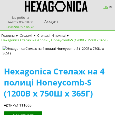
UA
RU
Час роботи
Аккаунт
Пн-Пт 9.00 - 18.00
+38 (098) 397-46-78
Головна
Стелажі
Стелажі - 4 полиці
►
►
►
Hexagonica Стелаж на 4 полиці Honeycomb-S (1200В х 750Ш х 365Г)
Hexagonica Стелаж на 4
полиці Honeycomb-S
(1200В х 750Ш х 365Г)
Артикул 111063