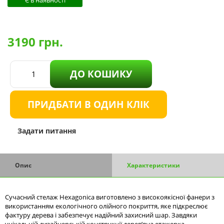
Є в наявності
3190
грн.
ДО КОШИКУ
ПРИДБАТИ В ОДИН КЛІК
Задати питання
Опис
Характеристики
Сучасний стелаж Hexagonica виготовлено з високоякісної фанери з
використанням екологічного олійного покриття, яке підкреслює
фактуру дерева і забезпечує надійний захисний шар. Завдяки