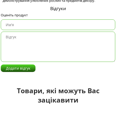
демонстрування улюблених рослин та предметів декору.
Відгуки
Оценіть продукт
Додати відгук
Товари, які можуть Вас
зацікавити