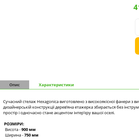
4
Комоди на 9 шухляд
Комоди на 10 шухляд
Опис
Характеристики
Сучасний стелаж Hexagonica виготовлено з високоякісної фанери з ви
дизайнерській конструкції дерев’яна етажерка збирається без інстр
простір і одночасно стане акцентом інтер’єру вашої оселі.
РОЗМІРИ:
Висота -
900 мм
Ширина -
750 мм