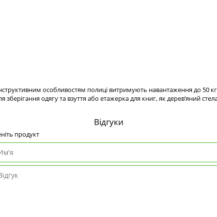
онструктивним особливостям полиці витримують навантаження до 50 кг,
я зберігання одягу та взуття або етажерка для книг, як дерев’яний ст
Відгуки
ніть продукт