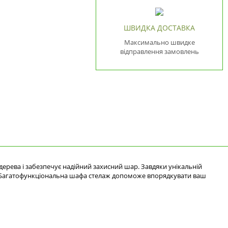
ШВИДКА ДОСТАВКА
Максимально швидке
відправлення замовлень
дерева і забезпечує надійний захисний шар. Завдяки унікальній
еб. Багатофункціональна шафа стелаж допоможе впорядкувати ваш