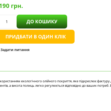
190
грн.
ДО КОШИКУ
ПРИДБАТИ В ОДИН КЛІК
Задати питання
користанням екологічного олійного покриття, яке підкреслює фактуру 
ументів, а висота полиць легко регулюється відповідно до ваших потр