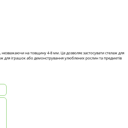
 незважаючи на товщину 4-8 мм. Це дозволяє застосувати стелаж для
елаж для іграшок або демонстрування улюблених рослин та предметів