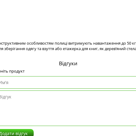
онструктивним особливостям полиці витримують навантаження до 50 кг,
я зберігання одягу та взуття або етажерка для книг, як дерев’яний ст
Відгуки
ніть продукт
Додати відгук