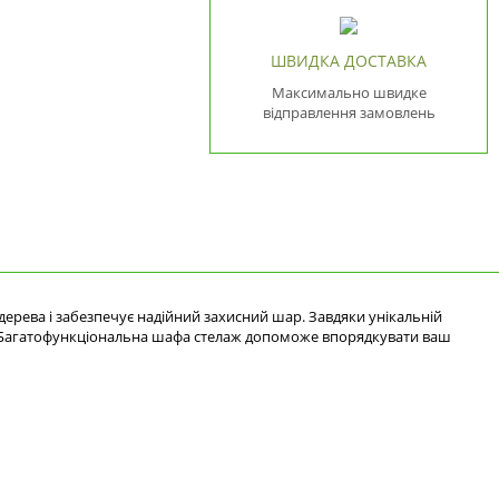
ШВИДКА ДОСТАВКА
Максимально швидке
відправлення замовлень
дерева і забезпечує надійний захисний шар. Завдяки унікальній
еб. Багатофункціональна шафа стелаж допоможе впорядкувати ваш