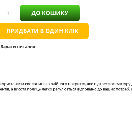
ДО КОШИКУ
ПРИДБАТИ В ОДИН КЛІК
Задати питання
користанням екологічного олійного покриття, яке підкреслює фактуру 
ументів, а висота полиць легко регулюється відповідно до ваших потр