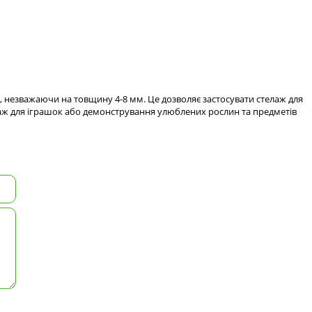
 незважаючи на товщину 4-8 мм. Це дозволяє застосувати стелаж для
елаж для іграшок або демонстрування улюблених рослин та предметів