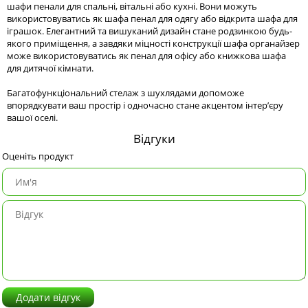
шафи пенали для спальні, вітальні або кухні. Вони можуть
використовуватись як шафа пенал для одягу або відкрита шафа для
іграшок. Елегантний та вишуканий дизайн стане родзинкою будь-
якого приміщення, а завдяки міцності конструкції шафа органайзер
може використовуватись як пенал для офісу або книжкова шафа
для дитячої кімнати.
Багатофункціональний стелаж з шухлядами допоможе
впорядкувати ваш простір і одночасно стане акцентом інтер’єру
вашої оселі.
Відгуки
Оценіть продукт
Додати відгук