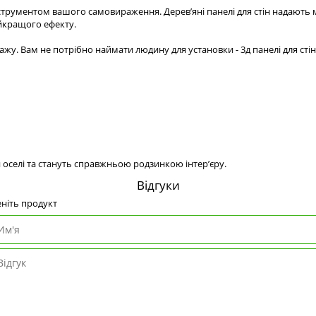
нструментом вашого самовираження. Дерев’яні панелі для стін надають м
йкращого ефекту.
ажу. Вам не потрібно наймати людину для установки - 3д панелі для ст
й оселі та стануть справжньою родзинкою інтер’єру.
Відгуки
ніть продукт