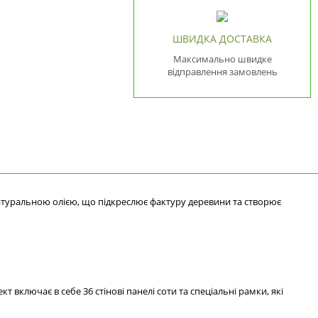
ШВИДКА ДОСТАВКА
Максимально швидке
відправлення замовлень
і натуральною олією, що підкреслює фактуру деревини та створює
включає в себе 36 стінові панелі соти та спеціальні рамки, які