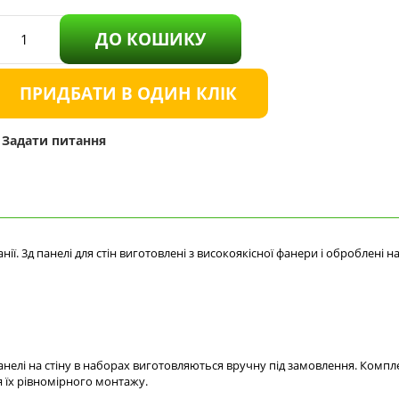
ДО КОШИКУ
ПРИДБАТИ В ОДИН КЛІК
Задати питання
анії. 3д панелі для стін виготовлені з високоякісної фанери і оброблен
лі на стіну в наборах виготовляються вручну під замовлення. Комплект 
я їх рівномірного монтажу.