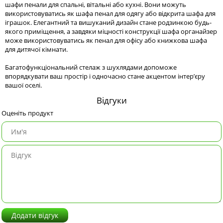
шафи пенали для спальні, вітальні або кухні. Вони можуть
використовуватись як шафа пенал для одягу або відкрита шафа для
іграшок. Елегантний та вишуканий дизайн стане родзинкою будь-
якого приміщення, а завдяки міцності конструкції шафа органайзер
може використовуватись як пенал для офісу або книжкова шафа
для дитячої кімнати.
Багатофункціональний стелаж з шухлядами допоможе
впорядкувати ваш простір і одночасно стане акцентом інтер’єру
вашої оселі.
Відгуки
Оценіть продукт
Додати відгук