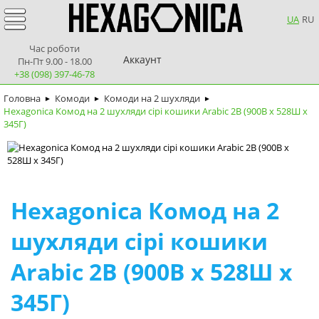
UA
RU
Час роботи
Аккаунт
Пн-Пт 9.00 - 18.00
+38 (098) 397-46-78
Головна
Комоди
Комоди на 2 шухляди
►
►
►
Hexagonica Комод на 2 шухляди сірі кошики Arabic 2В (900В х 528Ш х
345Г)
Hexagonica Комод на 2
шухляди сірі кошики
Arabic 2В (900В х 528Ш х
345Г)