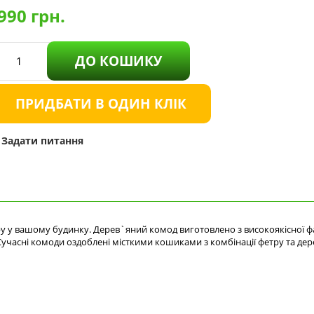
990
грн.
ДО КОШИКУ
ПРИДБАТИ В ОДИН КЛІК
Задати питання
ру у вашому будинку. Дерев`яний комод виготовлено з високоякісної ф
 Сучасні комоди оздоблені місткими кошиками з комбінації фетру та де