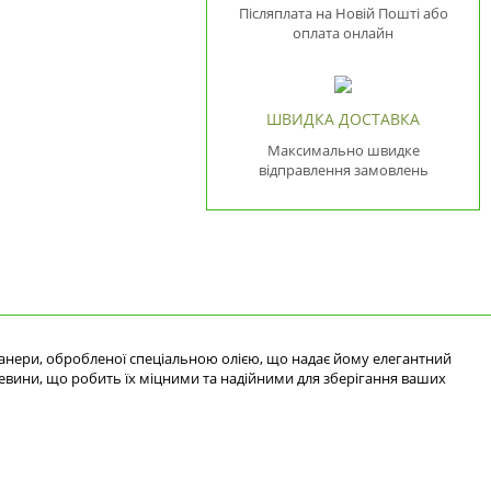
Післяплата на Новій Пошті або
оплата онлайн
ШВИДКА ДОСТАВКА
Максимально швидке
відправлення замовлень
анери, обробленої спеціальною олією, що надає йому елегантний
ревини, що робить їх міцними та надійними для зберігання ваших