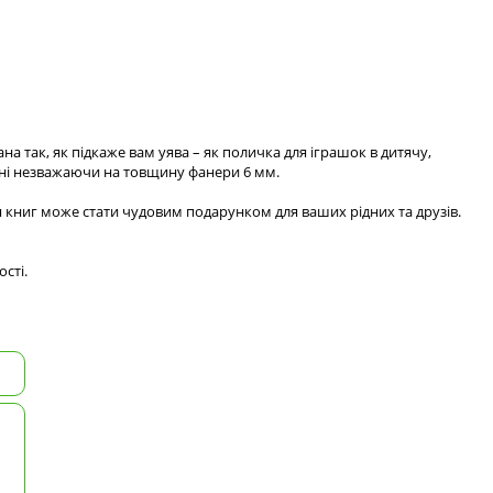
 так, як підкаже вам уява – як поличка для іграшок в дитячу,
іцні незважаючи на товщину фанери 6 мм.
я книг може стати чудовим подарунком для ваших рідних та друзів.
сті.