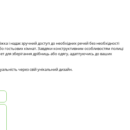
іжка і надає зручний доступ до необхідних речей без необхідності
або гостьових кімнат. Завдяки конструктивним особливостям полиці
т для зберігання дрібниць або одягу, адаптуючись до ваших
уальність через свій унікальний дизайн.