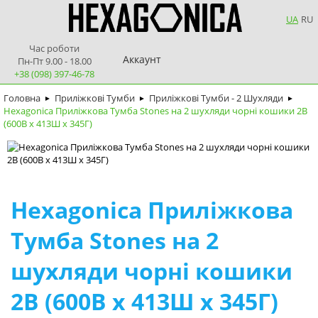
UA
RU
Час роботи
Аккаунт
Пн-Пт 9.00 - 18.00
+38 (098) 397-46-78
Головна
Приліжкові Тумби
Приліжкові Тумби - 2 Шухляди
►
►
►
Hexagonica Приліжкова Тумба Stones на 2 шухляди чорні кошики 2В
(600В х 413Ш х 345Г)
Hexagonica Приліжкова
Тумба Stones на 2
шухляди чорні кошики
2В (600В х 413Ш х 345Г)