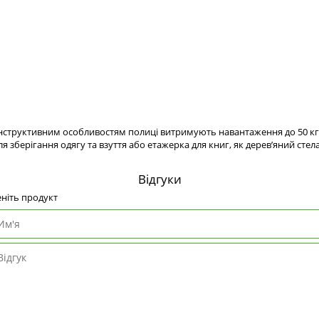
онструктивним особливостям полиці витримують навантаження до 50 кг,
я зберігання одягу та взуття або етажерка для книг, як дерев’яний ст
Відгуки
ніть продукт