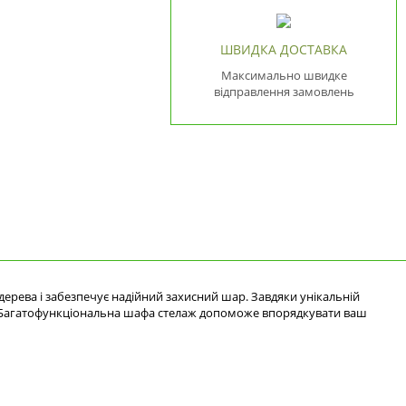
ШВИДКА ДОСТАВКА
Максимально швидке
відправлення замовлень
дерева і забезпечує надійний захисний шар. Завдяки унікальній
еб. Багатофункціональна шафа стелаж допоможе впорядкувати ваш