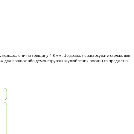
 незважаючи на товщину 4-8 мм. Це дозволяє застосувати стелаж для
елаж для іграшок або демонстрування улюблених рослин та предметів