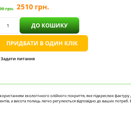
2510
грн.
90
грн.
ДО КОШИКУ
ПРИДБАТИ В ОДИН КЛІК
Задати питання
користанням екологічного олійного покриття, яке підкреслює фактуру 
ументів, а висота полиць легко регулюється відповідно до ваших потр