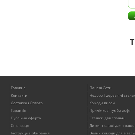
Т
Головна
Панелі Соти
Контакти
Недорогі дерев'яні стела
Доставка і Оплата
Комоди високі
Гарантія
Приліжкові тумби лофт
Публічна оферта
Стелажі для спальні
Співпраця
Дитячі полиці для іграшо
Інструкції зі збирання
Великі комоди для віталь