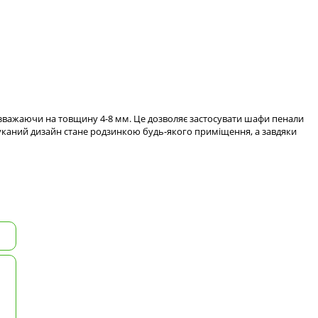
езважаючи на товщину 4-8 мм. Це дозволяє застосувати шафи пенали
ишуканий дизайн стане родзинкою будь-якого приміщення, а завдяки