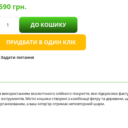
590
грн.
ДО КОШИКУ
ПРИДБАТИ В ОДИН КЛІК
Задати питання
 використанням екологічного олійного покриття, яке підкреслює факту
інструментів. Місткі кошики створені з комбінації фетру та деревини,
організованим, а ваш інтер'єр отримає неповторний шарм.