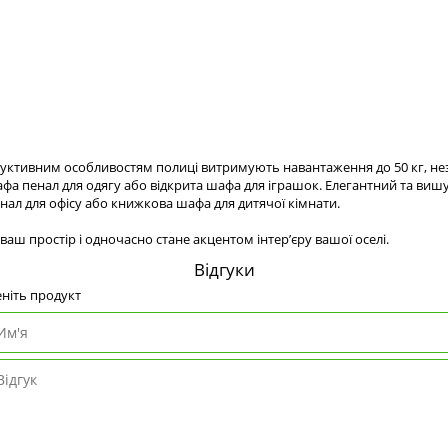
труктивним особливостям полиці витримують навантаження до 50 кг, н
шафа пенал для одягу або відкрита шафа для іграшок. Елегантний та в
нал для офісу або книжкова шафа для дитячої кімнати.
 простір і одночасно стане акцентом інтер’єру вашої оселі.
Відгуки
ніть продукт