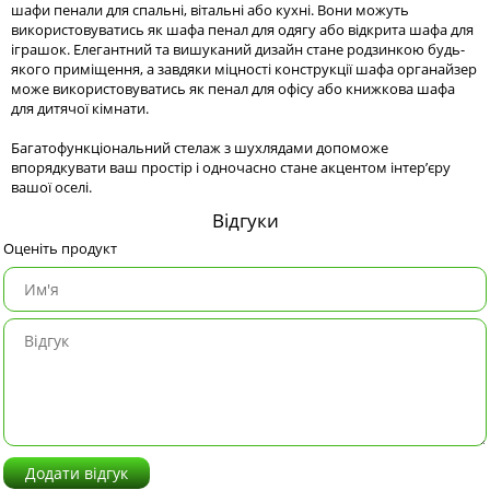
шафи пенали для спальні, вітальні або кухні. Вони можуть
використовуватись як шафа пенал для одягу або відкрита шафа для
іграшок. Елегантний та вишуканий дизайн стане родзинкою будь-
якого приміщення, а завдяки міцності конструкції шафа органайзер
може використовуватись як пенал для офісу або книжкова шафа
для дитячої кімнати.
Багатофункціональний стелаж з шухлядами допоможе
впорядкувати ваш простір і одночасно стане акцентом інтер’єру
вашої оселі.
Відгуки
Оценіть продукт
Додати відгук