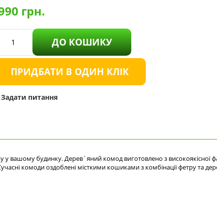
990
грн.
ДО КОШИКУ
ПРИДБАТИ В ОДИН КЛІК
Задати питання
ру у вашому будинку. Дерев`яний комод виготовлено з високоякісної ф
 Сучасні комоди оздоблені місткими кошиками з комбінації фетру та де