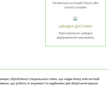
Післяплата на Новій Пошті або
оплата онлайн
ШВИДКА ДОСТАВКА
Максимально швидке
відправлення замовлень
анери, обробленої спеціальною олією, що надає йому елегантний
ревини, що робить їх міцними та надійними для зберігання ваших