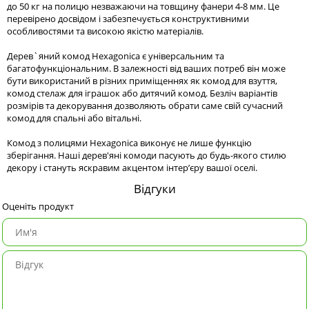
до 50 кг на полицю незважаючи на товщину фанери 4-8 мм. Це
перевірено досвідом і забезпечується конструктивними
особливостями та високою якістю матеріалів.
Дерев`яний комод Hexagonica є універсальним та
багатофункціональним. В залежності від ваших потреб він може
бути використаний в різних приміщеннях як комод для взуття,
комод стелаж для іграшок або дитячий комод. Безліч варіантів
розмірів та декорування дозволяють обрати саме свій сучасний
комод для спальні або вітальні.
Комод з полицями Hexagonica виконує не лише функцію
зберігання. Наші дерев'яні комоди пасують до будь-якого стилю
декору і стануть яскравим акцентом інтер’єру вашої оселі.
Відгуки
Оценіть продукт