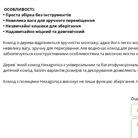
ОСОБЛИВОСТІ:
• Проста збірка без інструментів
• Невелика вага для зручного переміщення
• Незвичайні кошики для зберігання
• Надзвичайно міцний та довговічний
Комод із дерева відрізняється зручністю монтажу, адже його легко м
невелику вагу, зручну для пересування. Але водночас комод для реч
забезпечується конструктивними особливостями та високою якістю м
Дерев`яний комод Hexagonica є універсальним та багатофункціональн
дитячий комод. Безліч варіантів розмірів та декорування дозволяють 
Комод з полицями Hexagonica виконує не лише функцію зберігання. На
Оце