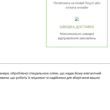
Післяплата на Новій Пошті або
оплата онлайн
ШВИДКА ДОСТАВКА
Максимально швидке
відправлення замовлень
анери, обробленої спеціальною олією, що надає йому елегантний
ревини, що робить їх міцними та надійними для зберігання ваших