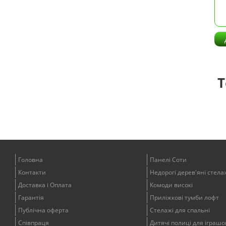
Т
Головна
Панелі Соти
Контакти
Недорогі дерев'яні стела
Доставка і Оплата
Комоди високі
Гарантія
Приліжкові тумби лофт
Публічна оферта
Стелажі для спальні
Співпраця
Дитячі полиці для іграшо