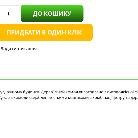
ДО КОШИКУ
ПРИДБАТИ В ОДИН КЛІК
Задати питання
ру у вашому будинку. Дерев`яний комод виготовлено з високоякісної ф
 Сучасні комоди оздоблені місткими кошиками з комбінації фетру та де