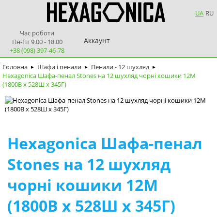
UA
RU
Час роботи
Аккаунт
Пн-Пт 9.00 - 18.00
+38 (098) 397-46-78
Головна
Шафи і пенали
Пенали - 12 шухляд
►
►
►
Hexagonica Шафа-пенал Stones на 12 шухляд чорні кошики 12М
(1800В х 528Ш х 345Г)
Hexagonica Шафа-пенал
Stones на 12 шухляд
чорні кошики 12М
(1800В х 528Ш х 345Г)