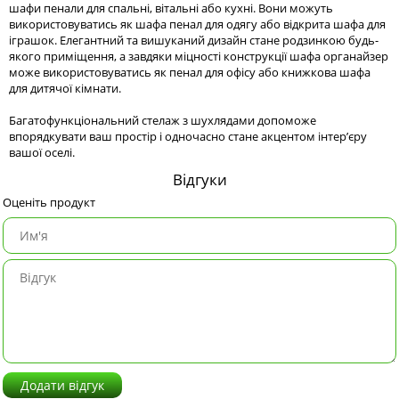
шафи пенали для спальні, вітальні або кухні. Вони можуть
використовуватись як шафа пенал для одягу або відкрита шафа для
іграшок. Елегантний та вишуканий дизайн стане родзинкою будь-
якого приміщення, а завдяки міцності конструкції шафа органайзер
може використовуватись як пенал для офісу або книжкова шафа
для дитячої кімнати.
Багатофункціональний стелаж з шухлядами допоможе
впорядкувати ваш простір і одночасно стане акцентом інтер’єру
вашої оселі.
Відгуки
Оценіть продукт
Додати відгук