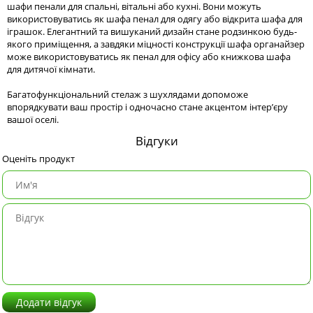
шафи пенали для спальні, вітальні або кухні. Вони можуть
використовуватись як шафа пенал для одягу або відкрита шафа для
іграшок. Елегантний та вишуканий дизайн стане родзинкою будь-
якого приміщення, а завдяки міцності конструкції шафа органайзер
може використовуватись як пенал для офісу або книжкова шафа
для дитячої кімнати.
Багатофункціональний стелаж з шухлядами допоможе
впорядкувати ваш простір і одночасно стане акцентом інтер’єру
вашої оселі.
Відгуки
Оценіть продукт
Додати відгук