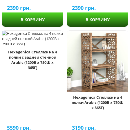
2390
грн.
2390
грн.
В КОРЗИНУ
В КОРЗИНУ
Hexagonica Стеллаж на 4
полки с задней стенкой
Arabic (1200В х 750Ш х
365Г)
Hexagonica Стеллаж на 4
полки Arabic (1200В х 750Ш
х 365Г)
5590
грн.
3190
грн.