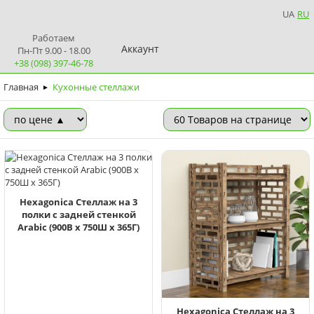
UA
RU
Работаем
Аккаунт
Пн-Пт 9.00 - 18.00
+38 (098) 397-46-78
Главная
Кухонные стеллажи
►
Hexagonica Стеллаж на 3
полки с задней стенкой
Arabic (900В х 750Ш х 365Г)
Hexagonica Стеллаж на 3