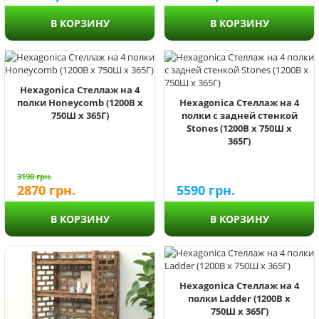
В КОРЗИНУ
В КОРЗИНУ
Hexagonica Стеллаж на 4
полки Honeycomb (1200В х
Hexagonica Стеллаж на 4
750Ш х 365Г)
полки с задней стенкой
Stones (1200В х 750Ш х
365Г)
3190
грн.
2870
грн.
5590
грн.
В КОРЗИНУ
В КОРЗИНУ
Hexagonica Стеллаж на 4
полки Ladder (1200В х
750Ш х 365Г)