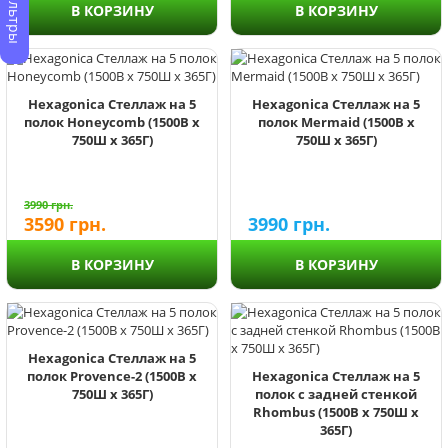
В КОРЗИНУ
В КОРЗИНУ
Hexagonica Стеллаж на 5
Hexagonica Стеллаж на 5
полок Honeycomb (1500В х
полок Mermaid (1500В х
750Ш х 365Г)
750Ш х 365Г)
3990
грн.
3590
грн.
3990
грн.
В КОРЗИНУ
В КОРЗИНУ
Hexagonica Стеллаж на 5
полок Provence-2 (1500В х
Hexagonica Стеллаж на 5
750Ш х 365Г)
полок с задней стенкой
Rhombus (1500В х 750Ш х
365Г)