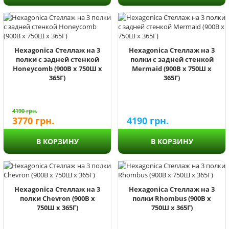
Hexagonica Стеллаж на 3
Hexagonica Стеллаж на 3
полки с задней стенкой
полки с задней стенкой
Honeycomb (900В х 750Ш х
Mermaid (900В х 750Ш х
365Г)
365Г)
4190
грн.
3770
грн.
4190
грн.
В КОРЗИНУ
В КОРЗИНУ
Hexagonica Стеллаж на 3
Hexagonica Стеллаж на 3
полки Chevron (900В х
полки Rhombus (900В х
750Ш х 365Г)
750Ш х 365Г)