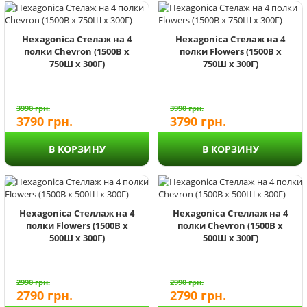
Hexagonica Стелаж на 4
Hexagonica Стелаж на 4
полки Chevron (1500В х
полки Flowers (1500В х
750Ш х 300Г)
750Ш х 300Г)
3990
грн.
3990
грн.
3790
грн.
3790
грн.
В КОРЗИНУ
В КОРЗИНУ
Hexagonica Стеллаж на 4
Hexagonica Стеллаж на 4
полки Flowers (1500В х
полки Chevron (1500В х
500Ш х 300Г)
500Ш х 300Г)
2990
грн.
2990
грн.
2790
грн.
2790
грн.