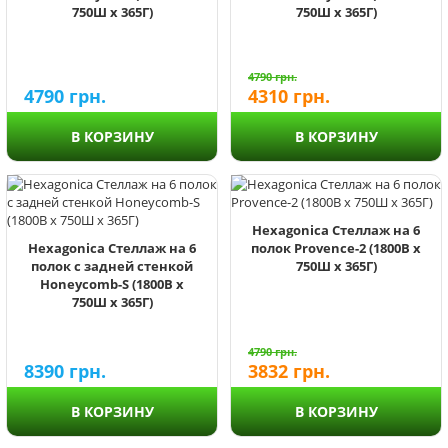
750Ш х 365Г)
750Ш х 365Г)
4790
грн.
4790
грн.
4310
грн.
В КОРЗИНУ
В КОРЗИНУ
Hexagonica Стеллаж на 6
Hexagonica Стеллаж на 6
полок Provence-2 (1800В х
полок с задней стенкой
750Ш х 365Г)
Honeycomb-S (1800В х
750Ш х 365Г)
4790
грн.
8390
грн.
3832
грн.
В КОРЗИНУ
В КОРЗИНУ