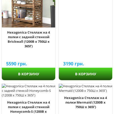
Hexagonica Стеллаж на 4
полки с задней стенкой
Brickwall (1200В х 750Ш х
365Г)
5590
грн.
3190
грн.
В КОРЗИНУ
В КОРЗИНУ
Hexagonica Стеллаж на 4
Hexagonica Стеллаж на 4
полки Mermaid (1200В х
полки с задней стенкой
750Ш х 365Г)
Honeycomb-S (1200В х