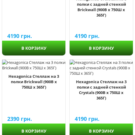
полки с задней стенкой
Brickwall (900В х 750Ш х
365Г)
4190
грн.
4190
грн.
В КОРЗИНУ
В КОРЗИНУ
Hexagonica Стеллаж на 3
полки Brickwall (900В х
Hexagonica Стеллаж на 3
750Ш х 365Г)
полки с задней стенкой
Crystals (900В х 750Ш х
365Г)
2390
грн.
4190
грн.
В КОРЗИНУ
В КОРЗИНУ