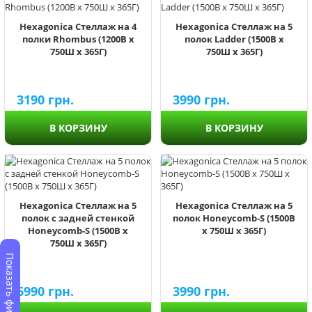
Hexagonica Стеллаж на 4
Hexagonica Стеллаж на 5
полки Rhombus (1200В х
полок Ladder (1500В х
750Ш х 365Г)
750Ш х 365Г)
3190
грн.
3990
грн.
В КОРЗИНУ
В КОРЗИНУ
Hexagonica Стеллаж на 5
Hexagonica Стеллаж на 5
полок с задней стенкой
полок Honeycomb-S (1500В
Honeycomb-S (1500В х
х 750Ш х 365Г)
750Ш х 365Г)
Показать фильтры
6990
грн.
3990
грн.