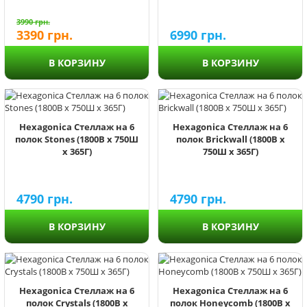
3990
грн.
3390
грн.
6990
грн.
В КОРЗИНУ
В КОРЗИНУ
Hexagonica Стеллаж на 6
Hexagonica Стеллаж на 6
полок Stones (1800В х 750Ш
полок Brickwall (1800В х
х 365Г)
750Ш х 365Г)
4790
грн.
4790
грн.
В КОРЗИНУ
В КОРЗИНУ
Hexagonica Стеллаж на 6
Hexagonica Стеллаж на 6
полок Crystals (1800В х
полок Honeycomb (1800В х