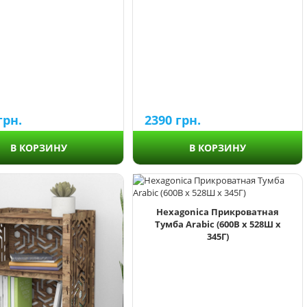
грн.
2390
грн.
В КОРЗИНУ
В КОРЗИНУ
Hexagonica Прикроватная
Тумба Arabic (600В х 528Ш х
345Г)