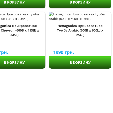
В КОРЗИНУ
В КОРЗИНУ
gonica Прикроватная
Hexagonica Прикроватная
 Chevron (600В х 413Ш х
Тумба Arabic (600В х 600Ш х
345Г)
254Г)
грн.
1990
грн.
В КОРЗИНУ
В КОРЗИНУ