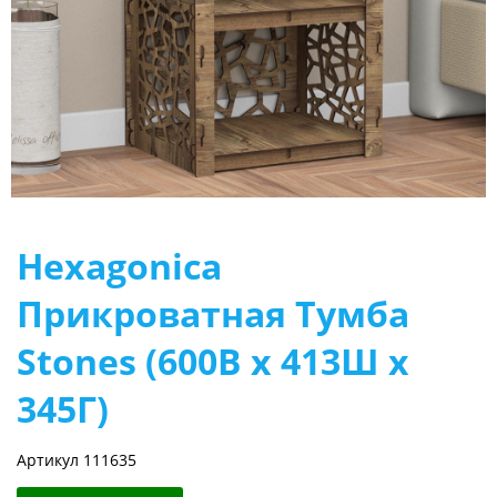
Hexagonica
Прикроватная Тумба
Stones (600В х 413Ш х
345Г)
Артикул 111635