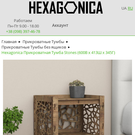
UA
RU
Работаем
Аккаунт
Пн-Пт 9.00 - 18.00
+38 (098) 397-46-78
Главная
Прикроватные Тумбы
►
►
Прикроватные Тумбы без ящиков
►
Hexagonica Прикроватная Тумба Stones (600В х 413Ш х 345Г)