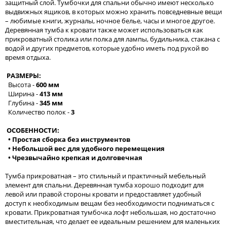
защитный слой. Тумбочки для спальни обычно имеют несколько
выдвижных ящиков, в которых можно хранить повседневные вещи
– любимые книги, журналы, ночное белье, часы и многое другое.
Деревянная тумба к кровати также может использоваться как
прикроватный столика или полка для лампы, будильника, стакана с
водой и других предметов, которые удобно иметь под рукой во
время отдыха.
РАЗМЕРЫ:
Высота -
600 мм
Ширина -
413 мм
Глубина -
345 мм
Количество полок -
3
ОСОБЕННОСТИ:
• Простая сборка без инструментов
• Небольшой вес для удобного перемещения
• Чрезвычайно крепкая и долговечная
Тумба прикроватная – это стильный и практичный мебельный
элемент для спальни. Деревянная тумба хорошо подходит для
левой или правой стороны кровати и предоставляет удобный
доступ к необходимым вещам без необходимости подниматься с
кровати. Прикроватная тумбочка лофт небольшая, но достаточно
вместительная, что делает ее идеальным решением для маленьких