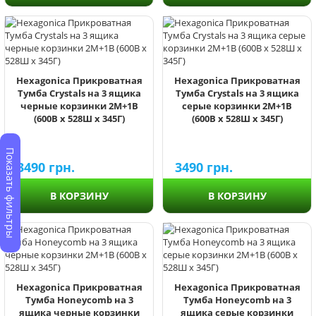
Hexagonica Прикроватная
Hexagonica Прикроватная
Тумба Crystals на 3 ящика
Тумба Crystals на 3 ящика
черные корзинки 2М+1В
серые корзинки 2М+1В
(600В х 528Ш х 345Г)
(600В х 528Ш х 345Г)
Показать фильтры
3490
грн.
3490
грн.
В КОРЗИНУ
В КОРЗИНУ
Hexagonica Прикроватная
Hexagonica Прикроватная
Тумба Honeycomb на 3
Тумба Honeycomb на 3
ящика черные корзинки
ящика серые корзинки