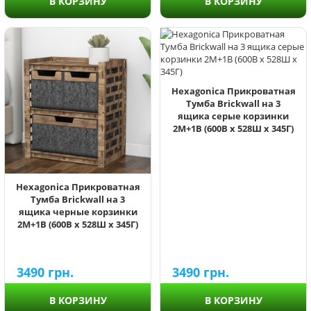
В КОРЗИНУ
В КОРЗИНУ
Hexagonica Прикроватная
Тумба Brickwall на 3
ящика серые корзинки
2М+1В (600В х 528Ш х 345Г)
Hexagonica Прикроватная
Тумба Brickwall на 3
ящика черные корзинки
2М+1В (600В х 528Ш х 345Г)
3490
грн.
3490
грн.
В КОРЗИНУ
В КОРЗИНУ