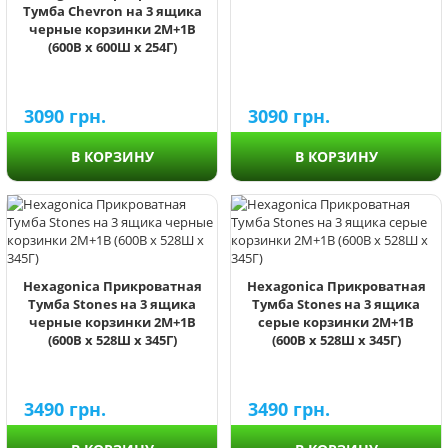
Тумба Chevron на 3 ящика
черные корзинки 2М+1В
(600В х 600Ш х 254Г)
3090
грн.
3090
грн.
В КОРЗИНУ
В КОРЗИНУ
Hexagonica Прикроватная
Hexagonica Прикроватная
Тумба Stones на 3 ящика
Тумба Stones на 3 ящика
черные корзинки 2М+1В
серые корзинки 2М+1В
(600В х 528Ш х 345Г)
(600В х 528Ш х 345Г)
3490
грн.
3490
грн.