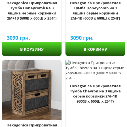
Hexagonica Прикроватная
Hexagonica Прикроватная
Тумба Honeycomb на 3
Тумба Honeycomb на 3
ящика черные корзинки
ящика серые корзинки
2М+1В (600В х 600Ш х 254Г)
2М+1В (600В х 600Ш х 254Г)
3090
грн.
3090
грн.
В КОРЗИНУ
В КОРЗИНУ
Hexagonica Прикроватная
Тумба Chevron на 3 ящика
серые корзинки 2М+1В
(600В х 600Ш х 254Г)
Hexagonica Прикроватная