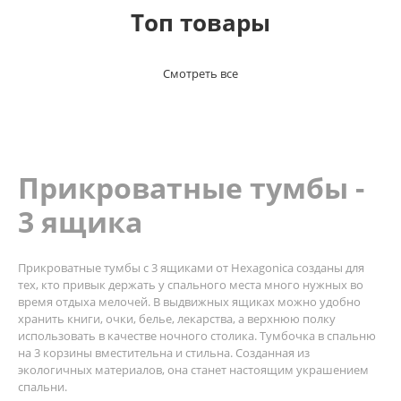
Топ товары
Смотреть все
Прикроватные тумбы -
3 ящика
Прикроватные тумбы с 3 ящиками от Hexagonica созданы для
тех, кто привык держать у спального места много нужных во
время отдыха мелочей. В выдвижных ящиках можно удобно
хранить книги, очки, белье, лекарства, а верхнюю полку
использовать в качестве ночного столика. Тумбочка в спальню
на 3 корзины вместительна и стильна. Созданная из
экологичных материалов, она станет настоящим украшением
спальни.