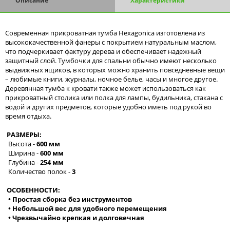
Описание
Характеристики
Современная прикроватная тумба Hexagonica изготовлена из
высококачественной фанеры с покрытием натуральным маслом,
что подчеркивает фактуру дерева и обеспечивает надежный
защитный слой. Тумбочки для спальни обычно имеют несколько
выдвижных ящиков, в которых можно хранить повседневные вещи
– любимые книги, журналы, ночное белье, часы и многое другое.
Деревянная тумба к кровати также может использоваться как
прикроватный столика или полка для лампы, будильника, стакана с
водой и других предметов, которые удобно иметь под рукой во
время отдыха.
РАЗМЕРЫ:
Высота -
600 мм
Ширина -
600 мм
Глубина -
254 мм
Количество полок -
3
ОСОБЕННОСТИ:
• Простая сборка без инструментов
• Небольшой вес для удобного перемещения
• Чрезвычайно крепкая и долговечная