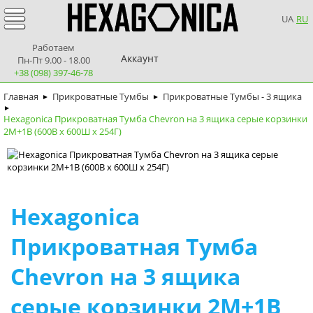
UA
RU
Работаем
Аккаунт
Пн-Пт 9.00 - 18.00
+38 (098) 397-46-78
Главная
Прикроватные Тумбы
Прикроватные Тумбы - 3 ящика
►
►
►
Hexagonica Прикроватная Тумба Chevron на 3 ящика серые корзинки
2М+1В (600В х 600Ш х 254Г)
Hexagonica
Прикроватная Тумба
Chevron на 3 ящика
серые корзинки 2М+1В