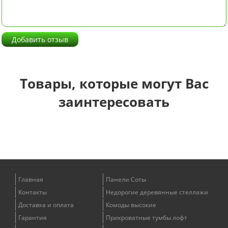
Добавить отзыв
Товары, которые могут Вас
заинтересовать
Главная
Панели Соты
Контакты
Недорогие деревянные стеллажи
Доставка и оплата
Комоды высокие
Гарантия
Прикроватные тумбы лофт