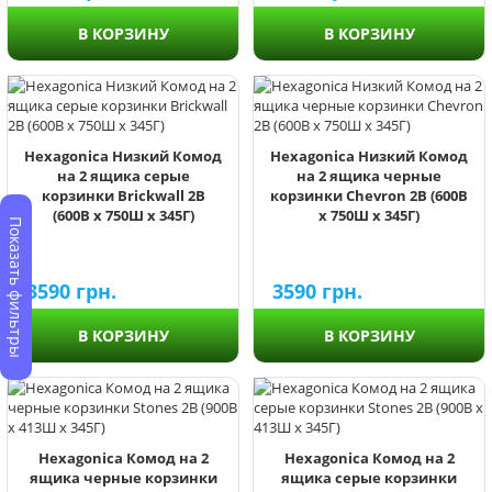
В КОРЗИНУ
В КОРЗИНУ
Hexagonica Низкий Комод
Hexagonica Низкий Комод
на 2 ящика серые
на 2 ящика черные
корзинки Brickwall 2В
корзинки Chevron 2В (600В
(600В х 750Ш х 345Г)
х 750Ш х 345Г)
Показать фильтры
3590
грн.
3590
грн.
В КОРЗИНУ
В КОРЗИНУ
Hexagonica Комод на 2
Hexagonica Комод на 2
ящика черные корзинки
ящика серые корзинки