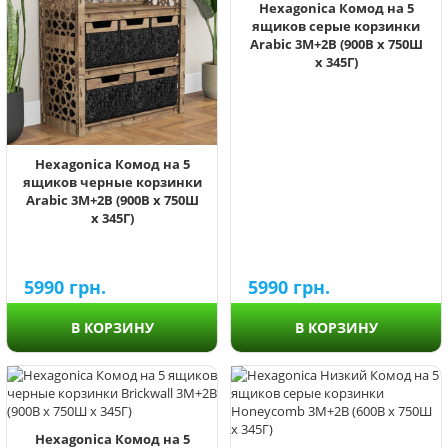
Hexagonica Комод на 5
ящиков серые корзинки
Arabic 3М+2В (900В х 750Ш
х 345Г)
Hexagonica Комод на 5
ящиков черные корзинки
Arabic 3М+2В (900В х 750Ш
х 345Г)
5990
грн.
5990
грн.
В КОРЗИНУ
В КОРЗИНУ
Hexagonica Комод на 5