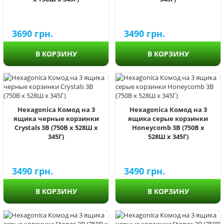
3690
грн.
3490
грн.
В КОРЗИНУ
В КОРЗИНУ
Hexagonica Комод на 3
Hexagonica Комод на 3
ящика черные корзинки
ящика серые корзинки
Crystals 3В (750В х 528Ш х
Honeycomb 3В (750В х
345Г)
528Ш х 345Г)
3490
грн.
3490
грн.
В КОРЗИНУ
В КОРЗИНУ