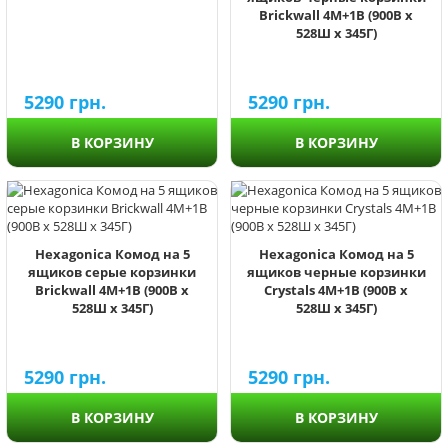
Brickwall 4М+1В (900В х
528Ш х 345Г)
5290
грн.
5290
грн.
В КОРЗИНУ
В КОРЗИНУ
Hexagonica Комод на 5
Hexagonica Комод на 5
ящиков серые корзинки
ящиков черные корзинки
Brickwall 4М+1В (900В х
Crystals 4М+1В (900В х
528Ш х 345Г)
528Ш х 345Г)
5290
грн.
5290
грн.
В КОРЗИНУ
В КОРЗИНУ