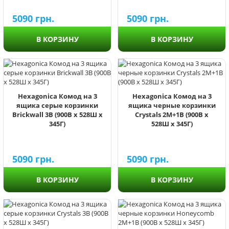
5090
грн.
5090
грн.
В КОРЗИНУ
В КОРЗИНУ
Hexagonica Комод на 3
Hexagonica Комод на 3
ящика серые корзинки
ящика черные корзинки
Brickwall 3В (900В х 528Ш х
Crystals 2М+1В (900В х
345Г)
528Ш х 345Г)
5090
грн.
5090
грн.
В КОРЗИНУ
В КОРЗИНУ