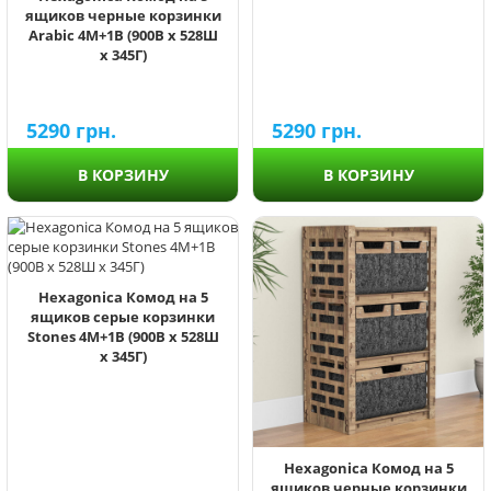
ящиков черные корзинки
Arabic 4М+1В (900В х 528Ш
х 345Г)
5290
грн.
5290
грн.
В КОРЗИНУ
В КОРЗИНУ
Hexagonica Комод на 5
ящиков серые корзинки
Stones 4М+1В (900В х 528Ш
х 345Г)
Hexagonica Комод на 5
ящиков черные корзинки