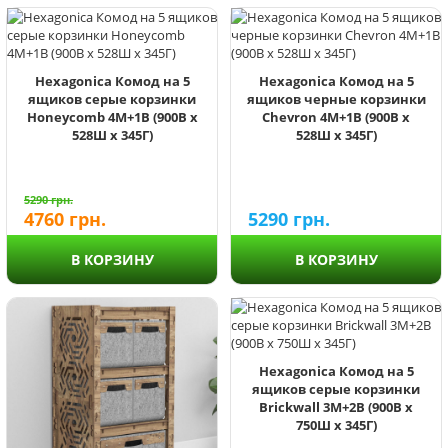
Hexagonica Комод на 5
Hexagonica Комод на 5
ящиков серые корзинки
ящиков черные корзинки
Honeycomb 4М+1В (900В х
Chevron 4М+1В (900В х
528Ш х 345Г)
528Ш х 345Г)
5290
грн.
4760
грн.
5290
грн.
В КОРЗИНУ
В КОРЗИНУ
Hexagonica Комод на 5
ящиков серые корзинки
Brickwall 3М+2В (900В х
750Ш х 345Г)