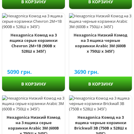
В КОРЗИНУ
В КОРЗИНУ
Hexagonica Комод на 3
Hexagonica Низкий Комод
ящика серые корзинки
на 3 ящика черные
Chevron 2М+1В (900В х
корзинки Arabic 3М (600В
528Ш х 345Г)
х 750Ш х 345Г)
5090
грн.
3690
грн.
В КОРЗИНУ
В КОРЗИНУ
Hexagonica Низкий Комод
Hexagonica Комод на 3
на 3 ящика серые
ящика черные корзинки
корзинки Arabic 3М (600В
Brickwall 3В (750В х 528Ш х
х 750Ш х 345Г)
345Г)