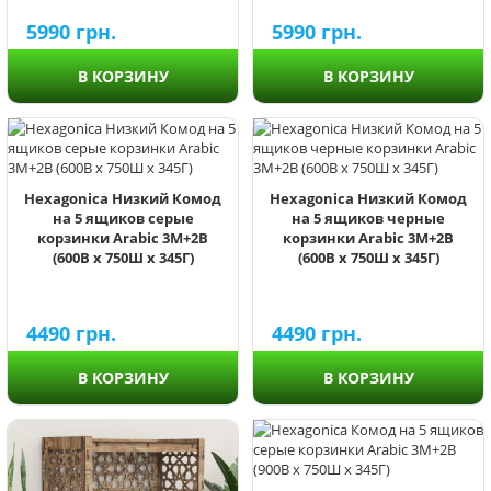
5990
грн.
5990
грн.
В КОРЗИНУ
В КОРЗИНУ
Hexagonica Низкий Комод
Hexagonica Низкий Комод
на 5 ящиков серые
на 5 ящиков черные
корзинки Arabic 3М+2В
корзинки Arabic 3М+2В
(600В х 750Ш х 345Г)
(600В х 750Ш х 345Г)
4490
грн.
4490
грн.
В КОРЗИНУ
В КОРЗИНУ