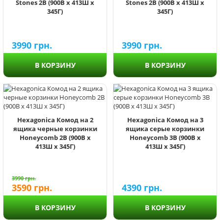
Stones 2В (900В х 413Ш х
Stones 2В (900В х 413Ш х
345Г)
345Г)
3990
грн.
3990
грн.
В КОРЗИНУ
В КОРЗИНУ
Hexagonica Комод на 2
Hexagonica Комод на 3
ящика черные корзинки
ящика серые корзинки
Honeycomb 2В (900В х
Honeycomb 3В (900В х
413Ш х 345Г)
413Ш х 345Г)
3990
грн.
3590
грн.
4390
грн.
В КОРЗИНУ
В КОРЗИНУ