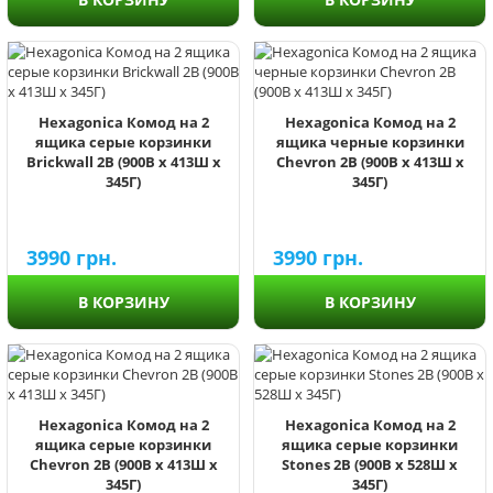
Hexagonica Комод на 2
Hexagonica Комод на 2
ящика серые корзинки
ящика черные корзинки
Brickwall 2В (900В х 413Ш х
Chevron 2В (900В х 413Ш х
345Г)
345Г)
3990
грн.
3990
грн.
В КОРЗИНУ
В КОРЗИНУ
Hexagonica Комод на 2
Hexagonica Комод на 2
ящика серые корзинки
ящика серые корзинки
Chevron 2В (900В х 413Ш х
Stones 2В (900В х 528Ш х
345Г)
345Г)