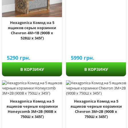
Hexagonica Комод на 5
ящиков серые корзинки
Chevron 4М+1В (900В х
528Ш х 345Г)
5290
грн.
5990
грн.
В КОРЗИНУ
В КОРЗИНУ
Hexagonica Комод на 5
Hexagonica Комод на 5
ящиков черные корзинки
ящиков черные корзинки
Honeycomb 3М+2В (900В х
Chevron 3М+2В (900В х
750Ш х 345Г)
750Ш х 345Г)