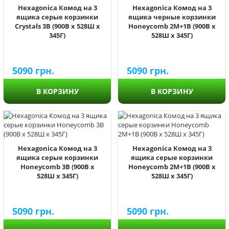
Hexagonica Комод на 3
Hexagonica Комод на 3
ящика серые корзинки
ящика черные корзинки
Crystals 3В (900В х 528Ш х
Honeycomb 2М+1В (900В х
345Г)
528Ш х 345Г)
5090
грн.
5090
грн.
В КОРЗИНУ
В КОРЗИНУ
Hexagonica Комод на 3
Hexagonica Комод на 3
ящика серые корзинки
ящика серые корзинки
Honeycomb 3В (900В х
Honeycomb 2М+1В (900В х
528Ш х 345Г)
528Ш х 345Г)
5090
грн.
5090
грн.