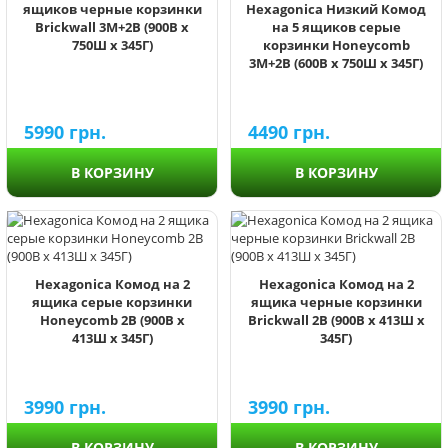
ящиков черные корзинки
Hexagonica Низкий Комод
Brickwall 3М+2В (900В х
на 5 ящиков серые
750Ш х 345Г)
корзинки Honeycomb
3М+2В (600В х 750Ш х 345Г)
5990
грн.
4490
грн.
В КОРЗИНУ
В КОРЗИНУ
Hexagonica Комод на 2
Hexagonica Комод на 2
ящика серые корзинки
ящика черные корзинки
Honeycomb 2В (900В х
Brickwall 2В (900В х 413Ш х
413Ш х 345Г)
345Г)
3990
грн.
3990
грн.
В КОРЗИНУ
В КОРЗИНУ