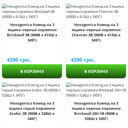
Hexagonica Комод на 3
Hexagonica Комод на 3
ящика черные корзинки
ящика черные корзинки
Brickwall 3В (900В х 413Ш х
Chevron 3В (900В х 413Ш х
345Г)
345Г)
4390
грн.
4390
грн.
В КОРЗИНУ
В КОРЗИНУ
Hexagonica Комод на 3
Hexagonica Комод на 3
ящика серые корзинки
ящика черные корзинки
Arabic 3В (900В х 528Ш х
Brickwall 2М+1В (900В х
345Г)
528Ш х 345Г)