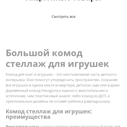
Смотреть все
Большой комод
стеллаж для игрушек
Комод для книг и игрушек – это неотъемлемая часть детского
интерьера. Они помогут упорядочить пространство, сохраняя
все игрушки в одном месте в квартире, детском саде или в доме.
Деревянный комод Hexagonica намного вместительнее и
эстетичнее, чем пластиковый аналог либо комод из ДСП, а
оригинальные дизайны не оставят ребенка равнодушным.
Комод стеллаж для игрушек:
преимущества
Вместительность:
комод стеллаж имеет просторный отсек для