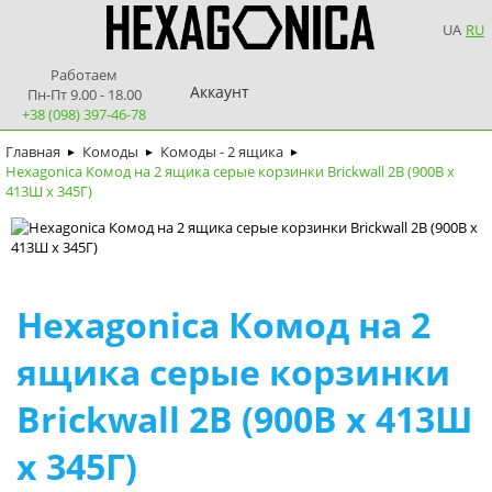
UA
RU
Работаем
Аккаунт
Пн-Пт 9.00 - 18.00
+38 (098) 397-46-78
Главная
Комоды
Комоды - 2 ящика
►
►
►
Hexagonica Комод на 2 ящика серые корзинки Brickwall 2В (900В х
413Ш х 345Г)
Hexagonica Комод на 2
ящика серые корзинки
Brickwall 2В (900В х 413Ш
х 345Г)