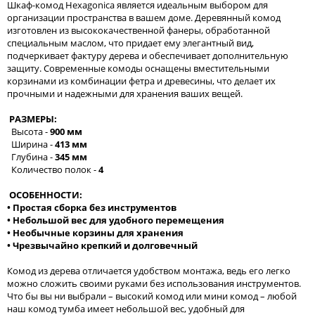
Шкаф-комод Hexagonica является идеальным выбором для
организации пространства в вашем доме. Деревянный комод
изготовлен из высококачественной фанеры, обработанной
специальным маслом, что придает ему элегантный вид,
подчеркивает фактуру дерева и обеспечивает дополнительную
защиту. Современные комоды оснащены вместительными
корзинами из комбинации фетра и древесины, что делает их
прочными и надежными для хранения ваших вещей.
РАЗМЕРЫ:
Высота -
900 мм
Ширина -
413 мм
Глубина -
345 мм
Количество полок -
4
ОСОБЕННОСТИ:
• Простая сборка без инструментов
• Небольшой вес для удобного перемещения
• Необычные корзины для хранения
• Чрезвычайно крепкий и долговечный
Комод из дерева отличается удобством монтажа, ведь его легко
можно сложить своими руками без использования инструментов.
Что бы вы ни выбрали – высокий комод или мини комод – любой
наш комод тумба имеет небольшой вес, удобный для