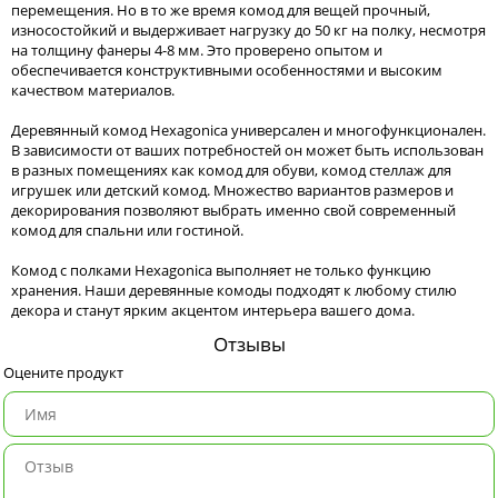
перемещения. Но в то же время комод для вещей прочный,
износостойкий и выдерживает нагрузку до 50 кг на полку, несмотря
на толщину фанеры 4-8 мм. Это проверено опытом и
обеспечивается конструктивными особенностями и высоким
качеством материалов.
Деревянный комод Hexagonica универсален и многофункционален.
В зависимости от ваших потребностей он может быть использован
в разных помещениях как комод для обуви, комод стеллаж для
игрушек или детский комод. Множество вариантов размеров и
декорирования позволяют выбрать именно свой современный
комод для спальни или гостиной.
Комод с полками Hexagonica выполняет не только функцию
хранения. Наши деревянные комоды подходят к любому стилю
декора и станут ярким акцентом интерьера вашего дома.
Отзывы
Оцените продукт