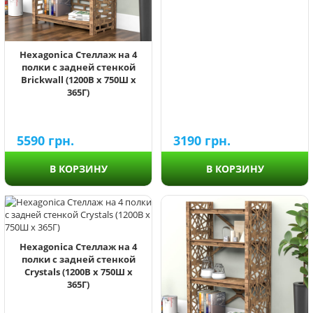
Hexagonica Стеллаж на 4
полки с задней стенкой
Brickwall (1200В х 750Ш х
365Г)
5590
грн.
3190
грн.
В КОРЗИНУ
В КОРЗИНУ
Hexagonica Стеллаж на 4
полки с задней стенкой
Crystals (1200В х 750Ш х
365Г)