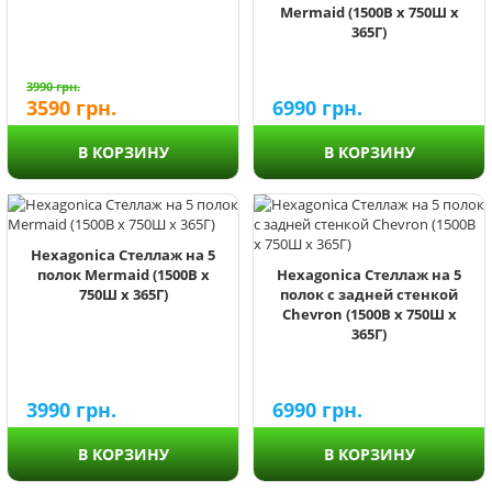
Mermaid (1500В х 750Ш х
365Г)
3990
грн.
3590
грн.
6990
грн.
В КОРЗИНУ
В КОРЗИНУ
Hexagonica Стеллаж на 5
полок Mermaid (1500В х
Hexagonica Стеллаж на 5
750Ш х 365Г)
полок с задней стенкой
Chevron (1500В х 750Ш х
365Г)
3990
грн.
6990
грн.
В КОРЗИНУ
В КОРЗИНУ