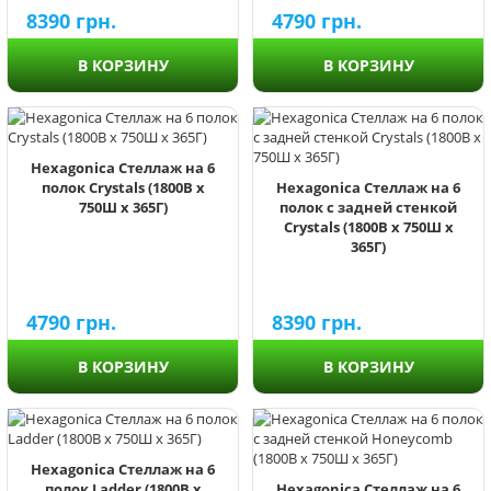
8390
грн.
4790
грн.
В КОРЗИНУ
В КОРЗИНУ
Hexagonica Стеллаж на 6
полок Crystals (1800В х
Hexagonica Стеллаж на 6
750Ш х 365Г)
полок с задней стенкой
Crystals (1800В х 750Ш х
365Г)
4790
грн.
8390
грн.
В КОРЗИНУ
В КОРЗИНУ
Hexagonica Стеллаж на 6
полок Ladder (1800В х
Hexagonica Стеллаж на 6