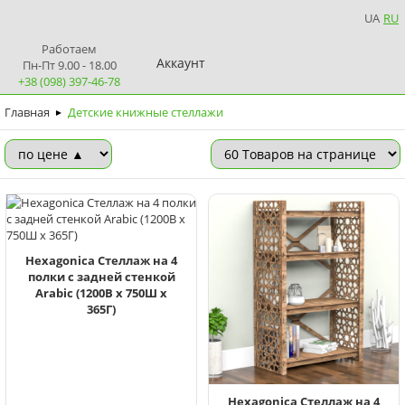
UA
RU
Работаем
Аккаунт
Пн-Пт 9.00 - 18.00
+38 (098) 397-46-78
Главная
Детские книжные стеллажи
►
Hexagonica Стеллаж на 4
полки с задней стенкой
Arabic (1200В х 750Ш х
365Г)
Hexagonica Стеллаж на 4