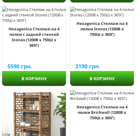
Hexagonica Стеллаж на 4
Hexagonica Стеллаж на 4
полки Stones (1200В х
полки с задней стенкой
750Ш х 365Г)
Stones (1200В х 750Ш х
365Г)
5590
грн.
3190
грн.
В КОРЗИНУ
В КОРЗИНУ
Hexagonica Стеллаж на 4
полки Brickwall (1200В х
750Ш х 365Г)