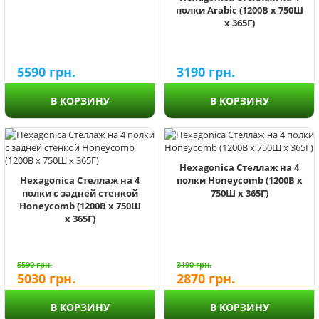
полки Arabic (1200В х 750Ш
х 365Г)
5590
грн.
3190
грн.
В КОРЗИНУ
В КОРЗИНУ
Hexagonica Стеллаж на 4
Hexagonica Стеллаж на 4
полки Honeycomb (1200В х
полки с задней стенкой
750Ш х 365Г)
Honeycomb (1200В х 750Ш
х 365Г)
5590
грн.
3190
грн.
5030
грн.
2870
грн.
В КОРЗИНУ
В КОРЗИНУ