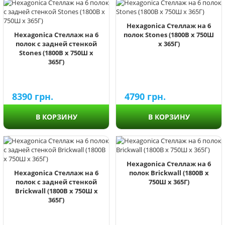
Hexagonica Стеллаж на 6
Hexagonica Стеллаж на 6
полок Stones (1800В х 750Ш
полок с задней стенкой
х 365Г)
Stones (1800В х 750Ш х
365Г)
8390
грн.
4790
грн.
В КОРЗИНУ
В КОРЗИНУ
Hexagonica Стеллаж на 6
Hexagonica Стеллаж на 6
полок Brickwall (1800В х
полок с задней стенкой
750Ш х 365Г)
Brickwall (1800В х 750Ш х
365Г)