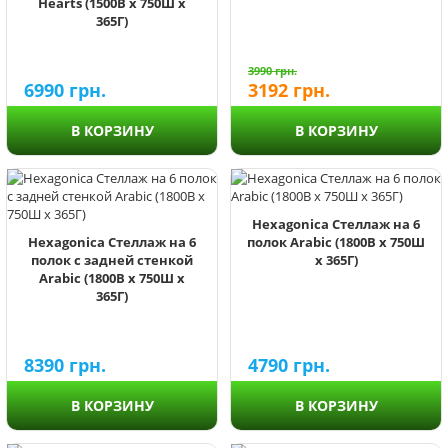
Hearts (1500В х 750Ш х
365Г)
3990
грн.
6990
грн.
3192
грн.
В КОРЗИНУ
В КОРЗИНУ
Hexagonica Стеллаж на 6
Hexagonica Стеллаж на 6
полок Arabic (1800В х 750Ш
полок с задней стенкой
х 365Г)
Arabic (1800В х 750Ш х
365Г)
8390
грн.
4790
грн.
В КОРЗИНУ
В КОРЗИНУ