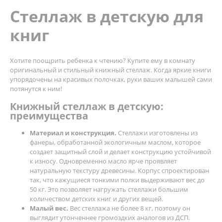
Стеллаж в детскую для
книг
Хотите поощрить ребенка к чтению? Купите ему в комнату
оригинальный и стильный книжный стеллаж. Когда яркие книги
упорядочены на красивых полочках, руки ваших малышей сами
потянутся к ним!
Книжный стеллаж в детскую:
преимущества
Материал и конструкция.
Стеллажи изготовлены из
фанеры, обработанной экологичным маслом, которое
создает защитный слой и делает конструкцию устойчивой
к износу. Одновременно масло ярче проявляет
натуральную текстуру древесины. Корпус спроектирован
так, что кажущиеся тонкими полки выдерживают вес до
50 кг. Это позволяет нагружать стеллажи большим
количеством детских книг и других вещей.
Малый вес.
Вес стеллажа не более 8 кг, поэтому он
выглядит утонченнее громоздких аналогов из ДСП.