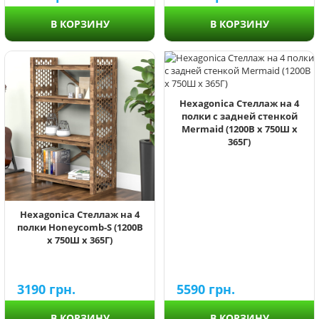
В КОРЗИНУ
В КОРЗИНУ
Hexagonica Стеллаж на 4
полки с задней стенкой
Mermaid (1200В х 750Ш х
365Г)
Hexagonica Стеллаж на 4
полки Honeycomb-S (1200В
х 750Ш х 365Г)
3190
грн.
5590
грн.
В КОРЗИНУ
В КОРЗИНУ