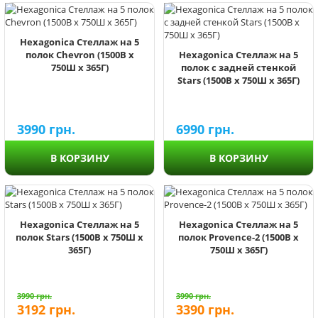
Hexagonica Стеллаж на 5
полок Chevron (1500В х
Hexagonica Стеллаж на 5
750Ш х 365Г)
полок с задней стенкой
Stars (1500В х 750Ш х 365Г)
3990
грн.
6990
грн.
В КОРЗИНУ
В КОРЗИНУ
Hexagonica Стеллаж на 5
Hexagonica Стеллаж на 5
полок Stars (1500В х 750Ш х
полок Provence-2 (1500В х
365Г)
750Ш х 365Г)
3990
грн.
3990
грн.
3192
грн.
3390
грн.