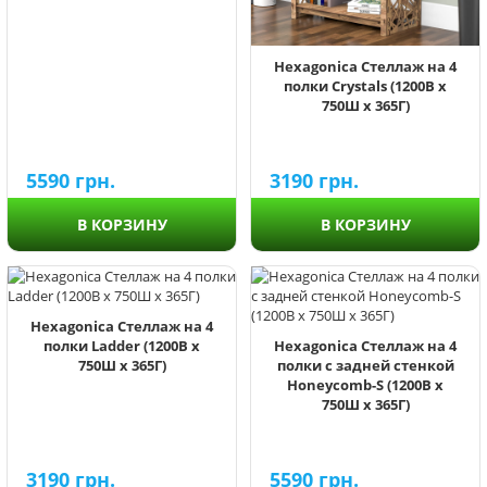
Hexagonica Стеллаж на 4
полки Crystals (1200В х
750Ш х 365Г)
5590
грн.
3190
грн.
В КОРЗИНУ
В КОРЗИНУ
Hexagonica Стеллаж на 4
полки Ladder (1200В х
Hexagonica Стеллаж на 4
750Ш х 365Г)
полки с задней стенкой
Honeycomb-S (1200В х
750Ш х 365Г)
3190
грн.
5590
грн.