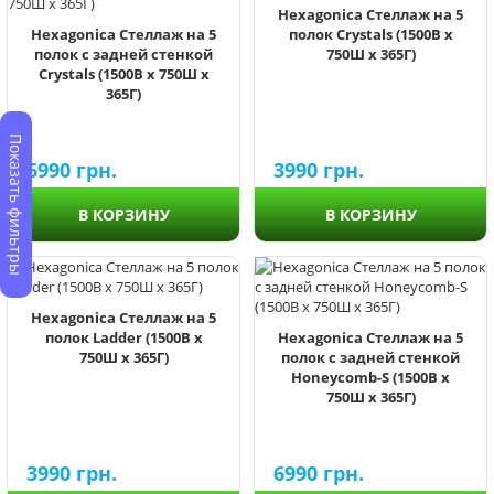
Hexagonica Стеллаж на 5
Hexagonica Стеллаж на 5
полок Crystals (1500В х
полок с задней стенкой
750Ш х 365Г)
Crystals (1500В х 750Ш х
365Г)
Показать фильтры
6990
грн.
3990
грн.
В КОРЗИНУ
В КОРЗИНУ
Hexagonica Стеллаж на 5
полок Ladder (1500В х
Hexagonica Стеллаж на 5
750Ш х 365Г)
полок с задней стенкой
Honeycomb-S (1500В х
750Ш х 365Г)
3990
грн.
6990
грн.