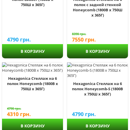
750Ш х 365Г)
полок с задней стенкой
Honeycomb (1800В х 750Ш
х 365Г)
8390
грн.
4790
грн.
7550
грн.
В КОРЗИНУ
В КОРЗИНУ
Hexagonica Стеллаж на 6
полок Honeycomb (1800В х
Hexagonica Стеллаж на 6
750Ш х 365Г)
полок Honeycomb-S (1800В
х 750Ш х 365Г)
4790
грн.
4310
грн.
4790
грн.
В КОРЗИНУ
В КОРЗИНУ