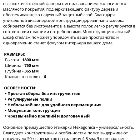
высококачественной фанеры с использованием экологичного
масляного покрытия, подчеркивающего фактуру дерева и
обеспечивающего надежный защитный слой. Благодаря
уникальной дизайнерской конструкции деревянная этажерка
собирается без инструментов, а высота полок легко регулируется в
соответствии с вашими потребностями. Многофункциональный
шкаф стеллаж поможет упорядочить ваше пространство и
одновременно станет фокусом интерьера вашего дома.
РАЗМЕРЫ:
Высота -
1800 мм
Ширина -
750 мм
Глубина -
365 мм
Количество полок -
6
ОСОБЕННОСТИ:
• Простая сборка без инструментов
• Регулируемые полки
• Небольшой вес для удобного перемещения
• Модульная конструкция
• Чрезвычайно крепкий и долговечный
Основное преимущество этажерки Hexagonica – универсальность.
Благодаря конструктивным особенностям полки выдерживают
нагрузку до 50 кг, несмотря на толщину 4-8 мм. Это позволяет