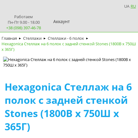
UA
RU
Работаем
Аккаунт
Пн-Пт 9.00 - 18.00
+38 (098) 397-46-78
Главная
Стеллажи
Стеллажи - 6 полок
►
►
►
Hexagonica Стеллаж на 6 полок с задней стенкой Stones (1800В х 750Ш
х 365Г)
Hexagonica Стеллаж на 6
полок с задней стенкой
Stones (1800В х 750Ш х
365Г)