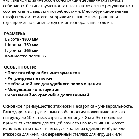
уникальной дизайнерской конструкции деревянная этажерка
собирается без инструментов, а высота полок легко регулируется в
соответствии с вашими потребностями. Многофункциональный
шкаф стеллаж поможет упорядочить ваше пространство и
одновременно станет фокусом интерьера вашего дома.
РАЗМЕРЫ:
Высота -
1800 мм
Ширина -
750 мм
Глубина -
365 мм
Количество полок -
6
ОСОБЕННОСТИ:
• Простая сборка без инструментов
• Регулируемые полки
• Небольшой вес для удобного перемещения
• Модульная конструкция
• Чрезвычайно крепкий и долговечный
Основное преимущество этажерки Hexagonica – универсальность.
Благодаря конструктивным особенностям полки выдерживают
нагрузку до 50 кг, несмотря на толщину 4-8 мм. Это позволяет
применять стеллаж для вещей разного назначения. Он может
использоваться как стеллаж для хранения одежды и обуви или
этажерка для книг, как деревянный стеллаж для игрушек или