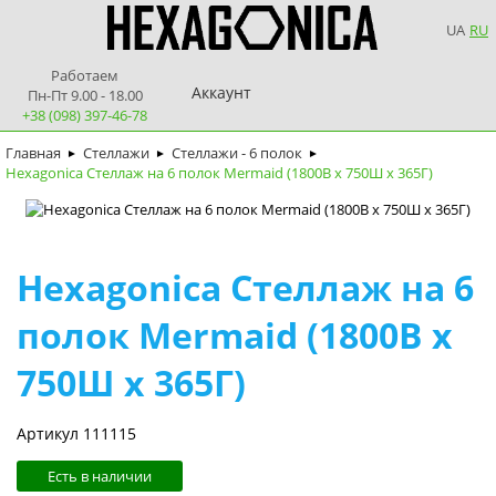
UA
RU
Работаем
Аккаунт
Пн-Пт 9.00 - 18.00
+38 (098) 397-46-78
Главная
Стеллажи
Стеллажи - 6 полок
►
►
►
Hexagonica Стеллаж на 6 полок Mermaid (1800В х 750Ш х 365Г)
Hexagonica Стеллаж на 6
полок Mermaid (1800В х
750Ш х 365Г)
Артикул 111115
Есть в наличии