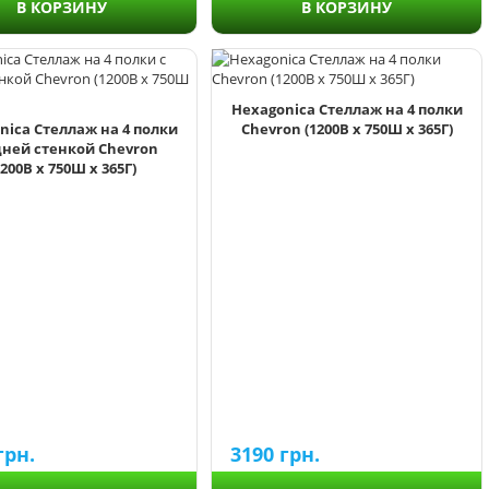
В КОРЗИНУ
В КОРЗИНУ
Hexagonica Стеллаж на 4 полки
nica Стеллаж на 4 полки
Chevron (1200В х 750Ш х 365Г)
дней стенкой Chevron
1200В х 750Ш х 365Г)
грн.
3190
грн.