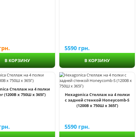
грн.
5590
грн.
В КОРЗИНУ
В КОРЗИНУ
nica Стеллаж на 4 полки
r (1200В х 750Ш х 365Г)
Hexagonica Стеллаж на 4 полки
с задней стенкой Honeycomb-S
(1200В х 750Ш х 365Г)
грн.
5590
грн.