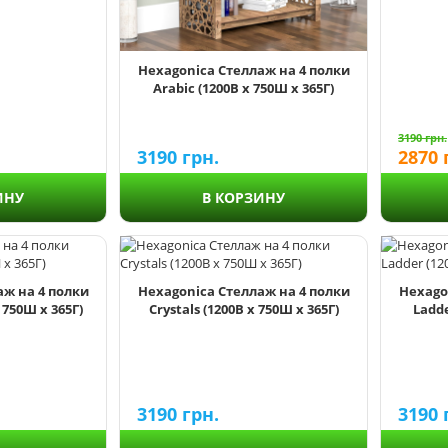
Hexagonica Стеллаж на 4 полки
Arabic (1200В х 750Ш х 365Г)
3190
грн.
2870
3190
грн.
ИНУ
В КОРЗИНУ
аж на 4 полки
Hexagonica Стеллаж на 4 полки
Hexago
 750Ш х 365Г)
Crystals (1200В х 750Ш х 365Г)
Ladde
3190
грн.
3190