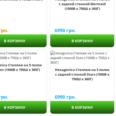
с задней стенкой Mermaid
(1500В х 750Ш х 365Г)
грн.
6990
грн.
В КОРЗИНУ
В КОРЗИНУ
nica Стеллаж на 5 полок
n (1500В х 750Ш х 365Г)
Hexagonica Стеллаж на 5 полок
с задней стенкой Stars (1500В х
750Ш х 365Г)
грн.
6990
грн.
В КОРЗИНУ
В КОРЗИНУ