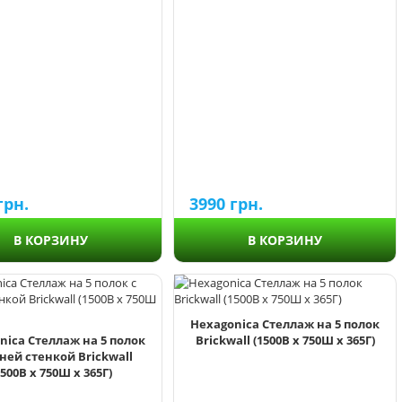
грн.
3990
грн.
В КОРЗИНУ
В КОРЗИНУ
Hexagonica Стеллаж на 5 полок
nica Стеллаж на 5 полок
Brickwall (1500В х 750Ш х 365Г)
дней стенкой Brickwall
1500В х 750Ш х 365Г)