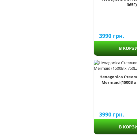
365Г)
3990
грн.
В КОРЗ
Hexagonica Стелл
Mermaid (1500В х 
3990
грн.
В КОРЗ