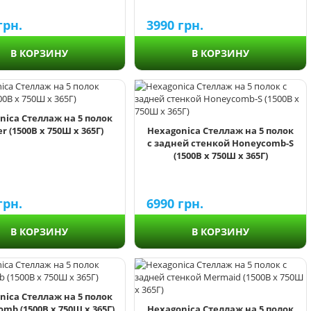
грн.
3990
грн.
В КОРЗИНУ
В КОРЗИНУ
nica Стеллаж на 5 полок
r (1500В х 750Ш х 365Г)
Hexagonica Стеллаж на 5 полок
с задней стенкой Honeycomb-S
(1500В х 750Ш х 365Г)
грн.
6990
грн.
В КОРЗИНУ
В КОРЗИНУ
nica Стеллаж на 5 полок
mb (1500В х 750Ш х 365Г)
Hexagonica Стеллаж на 5 полок