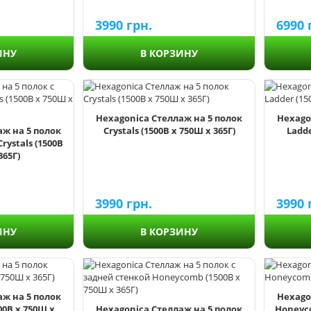
3990
грн.
6990
ИНУ
В КОРЗИНУ
Hexagonica Стеллаж на 5 полок
Hexago
аж на 5 полок
Crystals (1500В х 750Ш х 365Г)
Ladde
rystals (1500В
365Г)
3990
грн.
3990
ИНУ
В КОРЗИНУ
аж на 5 полок
Hexago
00В х 750Ш х
Hexagonica Стеллаж на 5 полок
Honeyco