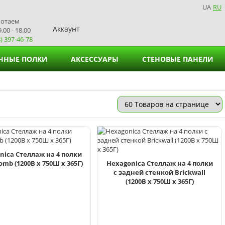
UA
RU
ботаем
Аккаунт
.00 - 18.00
) 397-46-78
ННЫЕ ПОЛКИ
АКСЕССУАРЫ
СТЕНОВЫЕ ПАНЕЛИ
Подставки для вазонов
Подставки для салфеток
nica Стеллаж на 4 полки
mb (1200В х 750Ш х 365Г)
Hexagonica Стеллаж на 4 полки
с задней стенкой Brickwall
(1200В х 750Ш х 365Г)