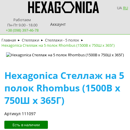
UA
RU
Работаем
Аккаунт
Пн-Пт 9.00 - 18.00
+38 (098) 397-46-78
Главная
Стеллажи
Стеллажи - 5 полок
►
►
►
Hexagonica Стеллаж на 5 полок Rhombus (1500В х 750Ш х 365Г)
Hexagonica Стеллаж на 5
полок Rhombus (1500В х
750Ш х 365Г)
Артикул 111097
Есть в наличии