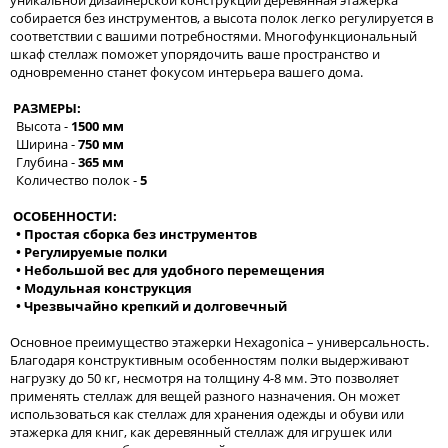
уникальной дизайнерской конструкции деревянная этажерка
собирается без инструментов, а высота полок легко регулируется в
соответствии с вашими потребностями. Многофункциональный
шкаф стеллаж поможет упорядочить ваше пространство и
одновременно станет фокусом интерьера вашего дома.
РАЗМЕРЫ:
Высота -
1500 мм
Ширина -
750 мм
Глубина -
365 мм
Количество полок -
5
ОСОБЕННОСТИ:
• Простая сборка без инструментов
• Регулируемые полки
• Небольшой вес для удобного перемещения
• Модульная конструкция
• Чрезвычайно крепкий и долговечный
Основное преимущество этажерки Hexagonica – универсальность.
Благодаря конструктивным особенностям полки выдерживают
нагрузку до 50 кг, несмотря на толщину 4-8 мм. Это позволяет
применять стеллаж для вещей разного назначения. Он может
использоваться как стеллаж для хранения одежды и обуви или
этажерка для книг, как деревянный стеллаж для игрушек или