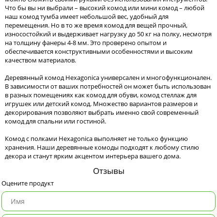
Что бы вы ни выбрали – высокий комод или мини комод – любой
наш комод тумба имеет небольшой вес, удобный для
перемещения. Но в то же время комод для вещей прочный,
износостойкий и выдерживает нагрузку до 50 кг на полку, несмотря
на толщину фанеры 4-8 мм. Это проверено опытом и
обеспечивается конструктивными особенностями и высоким
качеством материалов.
Деревянный комод Hexagonica универсален и многофункционален.
В зависимости от ваших потребностей он может быть использован
в разных помещениях как комод для обуви, комод стеллаж для
игрушек или детский комод. Множество вариантов размеров и
декорирования позволяют выбрать именно свой современный
комод для спальни или гостиной.
Комод с полками Hexagonica выполняет не только функцию
хранения. Наши деревянные комоды подходят к любому стилю
декора и станут ярким акцентом интерьера вашего дома.
Отзывы
Оцените продукт