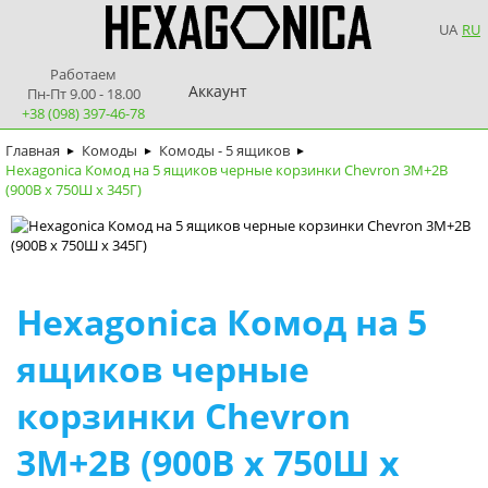
UA
RU
Работаем
Аккаунт
Пн-Пт 9.00 - 18.00
+38 (098) 397-46-78
Главная
Комоды
Комоды - 5 ящиков
►
►
►
Hexagonica Комод на 5 ящиков черные корзинки Chevron 3М+2В
(900В х 750Ш х 345Г)
Hexagonica Комод на 5
ящиков черные
корзинки Chevron
3М+2В (900В х 750Ш х