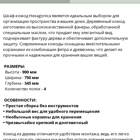
Шкаф-комод Hexagonica является идеальным выбором для
организации пространства в вашем доме. Деревянный комод
изготовлен из высококачественной фанеры, обработанной
специальным маслом, что придает ему элегантный вид,
подчеркивает фактуру дерева и обеспечивает дополнительную
защиту. Современные комоды оснащены вместительными
корзинами из комбинации фетра и древесины, что делает их
прочными и надежными для хранения ваших вещей.
РАЗМЕРЫ:
Высота -
900 мм
Ширина -
750 мм
Глубина -
345 мм
Количество полок -
4
ОСОБЕННОСТИ:
• Простая сборка без инструментов
• Небольшой вес для удобного перемещения
• Необычные корзины для хранения
• Чрезвычайно крепкий и долговечный
Комод из дерева отличается удобством монтажа, ведь его легко
можно сложить своими руками без использования инструментов.