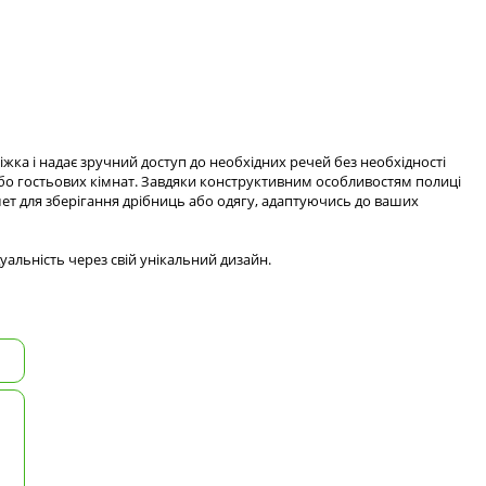
іжка і надає зручний доступ до необхідних речей без необхідності
або гостьових кімнат. Завдяки конструктивним особливостям полиці
т для зберігання дрібниць або одягу, адаптуючись до ваших
уальність через свій унікальний дизайн.