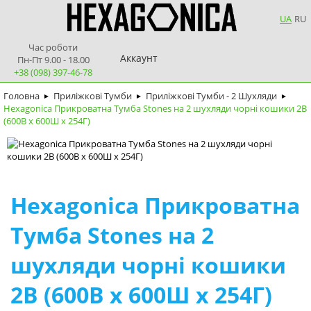
UA
RU
Час роботи
Аккаунт
Пн-Пт 9.00 - 18.00
+38 (098) 397-46-78
Головна
Приліжкові Тумби
Приліжкові Тумби - 2 Шухляди
►
►
►
Hexagonica Прикроватна Тумба Stones на 2 шухляди чорні кошики 2В
(600В х 600Ш х 254Г)
Hexagonica Прикроватна
Тумба Stones на 2
шухляди чорні кошики
2В (600В х 600Ш х 254Г)