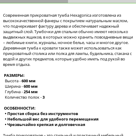
Современная прикроватная тумба Hexagonica изготовлена из
высококачественной фанеры с покрытием натуральным маслом,
что подчеркивает фактуру дерева и обеспечивает надежный
защитный слой. Тумбочки для спальни обычно имеют несколько
выдвижных ящиков, в которых можно хранить повседневные вещи
– любимые книги, журналы, ночное белье, часы и многое другое.
Деревянная тумба к кровати также может использоваться как
прикроватный столика или полка для лампы, будильника, стакана с
водой и других предметов, которые удобно иметь под рукой во
время отдыха.
РАЗМЕРЫ:
Высота -
600 мм
Ширина -
600 мм
Глубина -
254 мм
Количество полок -
3
ОСОБЕННОСТИ:
• Простая сборка без инструментов
• Небольшой вес для удобного перемещения
• Чрезвычайно крепкая и долговечная
Тумба прикроватная – это стильный и практичный мебельный