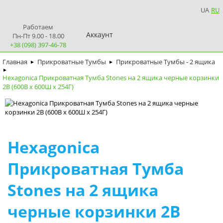
UA
RU
Работаем
Аккаунт
Пн-Пт 9.00 - 18.00
+38 (098) 397-46-78
Главная
Прикроватные Тумбы
Прикроватные Тумбы - 2 ящика
►
►
►
Hexagonica Прикроватная Тумба Stones на 2 ящика черные корзинки
2В (600В х 600Ш х 254Г)
Hexagonica
Прикроватная Тумба
Stones на 2 ящика
черные корзинки 2В