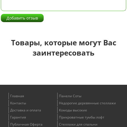
Добавить отзыв
Товары, которые могут Вас
заинтересовать
Главная
Панели Соты
Контакты
Недорогие деревянные стеллажи
Доставка и оплата
Комоды высокие
Гарантия
Прикроватные тумбы лофт
Публичная Оферта
Стеллажи для спальни