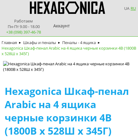
UA
RU
Работаем
Аккаунт
Пн-Пт 9.00 - 18.00
+38 (098) 397-46-78
Главная
Шкафы и пеналы
Пеналы - 4 ящика
►
►
►
Hexagonica Шкаф-пенал Arabic на 4 ящика черные корзинки 4В (1800В
х 528Ш х 345Г)
Hexagonica Шкаф-пенал
Arabic на 4 ящика
черные корзинки 4В
(1800В х 528Ш х 345Г)