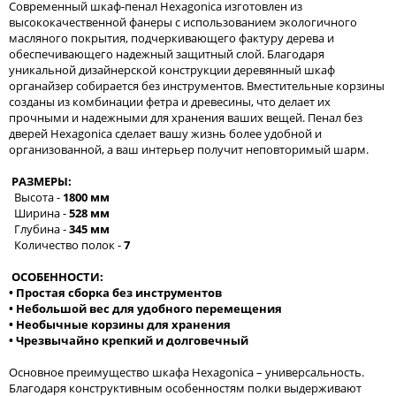
Современный шкаф-пенал Hexagonica изготовлен из
высококачественной фанеры с использованием экологичного
масляного покрытия, подчеркивающего фактуру дерева и
обеспечивающего надежный защитный слой. Благодаря
уникальной дизайнерской конструкции деревянный шкаф
органайзер собирается без инструментов. Вместительные корзины
созданы из комбинации фетра и древесины, что делает их
прочными и надежными для хранения ваших вещей. Пенал без
дверей Hexagonica сделает вашу жизнь более удобной и
организованной, а ваш интерьер получит неповторимый шарм.
РАЗМЕРЫ:
Высота -
1800 мм
Ширина -
528 мм
Глубина -
345 мм
Количество полок -
7
ОСОБЕННОСТИ:
• Простая сборка без инструментов
• Небольшой вес для удобного перемещения
• Необычные корзины для хранения
• Чрезвычайно крепкий и долговечный
Основное преимущество шкафа Hexagonica – универсальность.
Благодаря конструктивным особенностям полки выдерживают