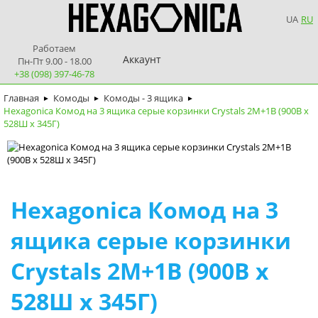
UA
RU
Работаем
Аккаунт
Пн-Пт 9.00 - 18.00
+38 (098) 397-46-78
Главная
Комоды
Комоды - 3 ящика
►
►
►
Hexagonica Комод на 3 ящика серые корзинки Crystals 2М+1В (900В х
528Ш х 345Г)
Hexagonica Комод на 3
ящика серые корзинки
Crystals 2М+1В (900В х
528Ш х 345Г)