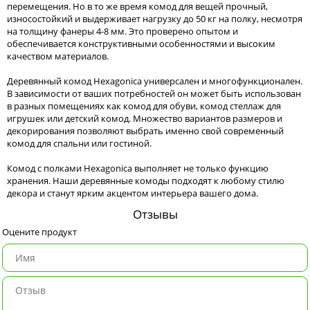
перемещения. Но в то же время комод для вещей прочный,
износостойкий и выдерживает нагрузку до 50 кг на полку, несмотря
на толщину фанеры 4-8 мм. Это проверено опытом и
обеспечивается конструктивными особенностями и высоким
качеством материалов.
Деревянный комод Hexagonica универсален и многофункционален.
В зависимости от ваших потребностей он может быть использован
в разных помещениях как комод для обуви, комод стеллаж для
игрушек или детский комод. Множество вариантов размеров и
декорирования позволяют выбрать именно свой современный
комод для спальни или гостиной.
Комод с полками Hexagonica выполняет не только функцию
хранения. Наши деревянные комоды подходят к любому стилю
декора и станут ярким акцентом интерьера вашего дома.
Отзывы
Оцените продукт