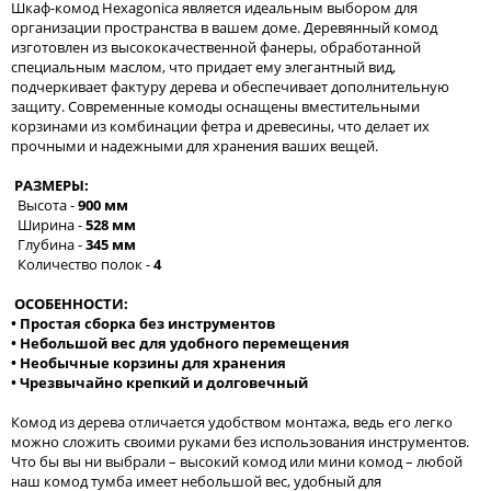
Шкаф-комод Hexagonica является идеальным выбором для
организации пространства в вашем доме. Деревянный комод
изготовлен из высококачественной фанеры, обработанной
специальным маслом, что придает ему элегантный вид,
подчеркивает фактуру дерева и обеспечивает дополнительную
защиту. Современные комоды оснащены вместительными
корзинами из комбинации фетра и древесины, что делает их
прочными и надежными для хранения ваших вещей.
РАЗМЕРЫ:
Высота -
900 мм
Ширина -
528 мм
Глубина -
345 мм
Количество полок -
4
ОСОБЕННОСТИ:
• Простая сборка без инструментов
• Небольшой вес для удобного перемещения
• Необычные корзины для хранения
• Чрезвычайно крепкий и долговечный
Комод из дерева отличается удобством монтажа, ведь его легко
можно сложить своими руками без использования инструментов.
Что бы вы ни выбрали – высокий комод или мини комод – любой
наш комод тумба имеет небольшой вес, удобный для