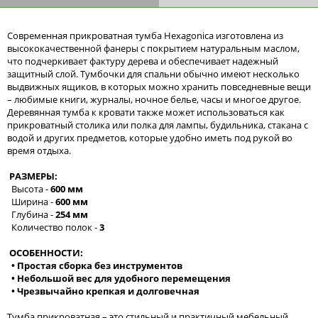
Современная прикроватная тумба Hexagonica изготовлена из
высококачественной фанеры с покрытием натуральным маслом,
что подчеркивает фактуру дерева и обеспечивает надежный
защитный слой. Тумбочки для спальни обычно имеют несколько
выдвижных ящиков, в которых можно хранить повседневные вещи
– любимые книги, журналы, ночное белье, часы и многое другое.
Деревянная тумба к кровати также может использоваться как
прикроватный столика или полка для лампы, будильника, стакана с
водой и других предметов, которые удобно иметь под рукой во
время отдыха.
РАЗМЕРЫ:
Высота -
600 мм
Ширина -
600 мм
Глубина -
254 мм
Количество полок -
3
ОСОБЕННОСТИ:
• Простая сборка без инструментов
• Небольшой вес для удобного перемещения
• Чрезвычайно крепкая и долговечная
Тумба прикроватная – это стильный и практичный мебельный