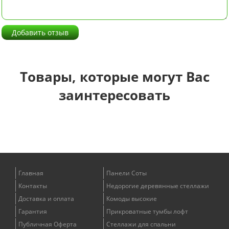
Добавить отзыв
Товары, которые могут Вас
заинтересовать
Главная
Панели Соты
Контакты
Недорогие деревянные стеллажи
Доставка и оплата
Комоды высокие
Гарантия
Прикроватные тумбы лофт
Публичная Оферта
Стеллажи для спальни