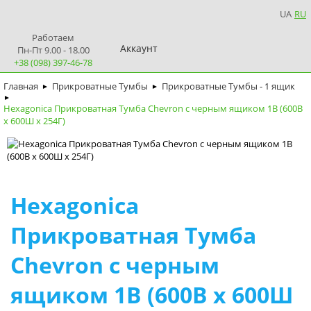
UA
RU
Работаем
Аккаунт
Пн-Пт 9.00 - 18.00
+38 (098) 397-46-78
Главная
Прикроватные Тумбы
Прикроватные Тумбы - 1 ящик
►
►
►
Hexagonica Прикроватная Тумба Chevron с черным ящиком 1В (600В
х 600Ш х 254Г)
Hexagonica
Прикроватная Тумба
Chevron с черным
ящиком 1В (600В х 600Ш