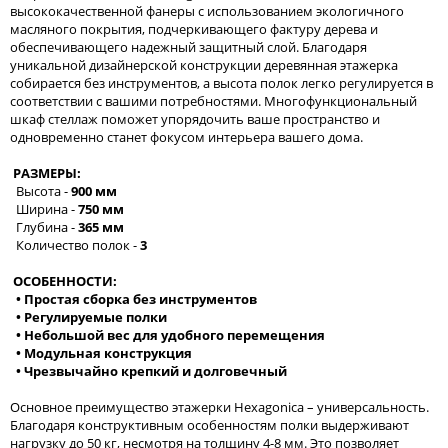
высококачественной фанеры с использованием экологичного
масляного покрытия, подчеркивающего фактуру дерева и
обеспечивающего надежный защитный слой. Благодаря
уникальной дизайнерской конструкции деревянная этажерка
собирается без инструментов, а высота полок легко регулируется в
соответствии с вашими потребностями. Многофункциональный
шкаф стеллаж поможет упорядочить ваше пространство и
одновременно станет фокусом интерьера вашего дома.
РАЗМЕРЫ:
Высота -
900 мм
Ширина -
750 мм
Глубина -
365 мм
Количество полок -
3
ОСОБЕННОСТИ:
• Простая сборка без инструментов
• Регулируемые полки
• Небольшой вес для удобного перемещения
• Модульная конструкция
• Чрезвычайно крепкий и долговечный
Основное преимущество этажерки Hexagonica – универсальность.
Благодаря конструктивным особенностям полки выдерживают
нагрузку до 50 кг, несмотря на толщину 4-8 мм. Это позволяет