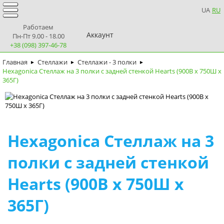
UA
RU
Работаем
Аккаунт
Пн-Пт 9.00 - 18.00
+38 (098) 397-46-78
Главная
Стеллажи
Стеллажи - 3 полки
►
►
►
Hexagonica Стеллаж на 3 полки с задней стенкой Hearts (900В х 750Ш х
365Г)
Hexagonica Стеллаж на 3
полки с задней стенкой
Hearts (900В х 750Ш х
365Г)