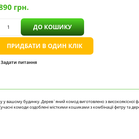
890
грн.
ДО КОШИКУ
ПРИДБАТИ В ОДИН КЛІК
Задати питання
ру у вашому будинку. Дерев`яний комод виготовлено з високоякісної ф
 Сучасні комоди оздоблені місткими кошиками з комбінації фетру та де