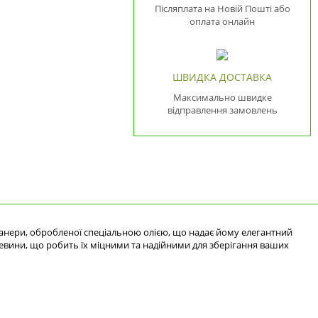
Післяплата на Новій Пошті або
оплата онлайн
ШВИДКА ДОСТАВКА
Максимально швидке
відправлення замовлень
анери, обробленої спеціальною олією, що надає йому елегантний
ревини, що робить їх міцними та надійними для зберігання ваших