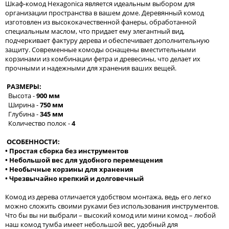
Шкаф-комод Hexagonica является идеальным выбором для
организации пространства в вашем доме. Деревянный комод
изготовлен из высококачественной фанеры, обработанной
специальным маслом, что придает ему элегантный вид,
подчеркивает фактуру дерева и обеспечивает дополнительную
защиту. Современные комоды оснащены вместительными
корзинами из комбинации фетра и древесины, что делает их
прочными и надежными для хранения ваших вещей.
РАЗМЕРЫ:
Высота -
900 мм
Ширина -
750 мм
Глубина -
345 мм
Количество полок -
4
ОСОБЕННОСТИ:
• Простая сборка без инструментов
• Небольшой вес для удобного перемещения
• Необычные корзины для хранения
• Чрезвычайно крепкий и долговечный
Комод из дерева отличается удобством монтажа, ведь его легко
можно сложить своими руками без использования инструментов.
Что бы вы ни выбрали – высокий комод или мини комод – любой
наш комод тумба имеет небольшой вес, удобный для