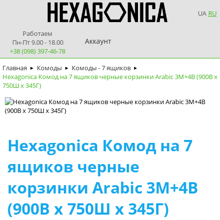
UA
RU
Работаем
Аккаунт
Пн-Пт 9.00 - 18.00
+38 (098) 397-46-78
Главная
Комоды
Комоды - 7 ящиков
►
►
►
Hexagonica Комод на 7 ящиков черные корзинки Arabic 3М+4В (900В х
750Ш х 345Г)
Hexagonica Комод на 7
ящиков черные
корзинки Arabic 3М+4В
(900В х 750Ш х 345Г)