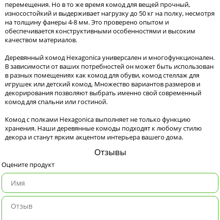
перемещения. Но в то же время комод для вещей прочный,
износостойкий и выдерживает нагрузку до 50 кг на полку, несмотря
на толщину фанеры 4-8 мм. Это проверено опытом и
обеспечивается конструктивными особенностями и высоким
качеством материалов.
Деревянный комод Hexagonica универсален и многофункционален.
В зависимости от ваших потребностей он может быть использован
в разных помещениях как комод для обуви, комод стеллаж для
игрушек или детский комод. Множество вариантов размеров и
декорирования позволяют выбрать именно свой современный
комод для спальни или гостиной.
Комод с полками Hexagonica выполняет не только функцию
хранения. Наши деревянные комоды подходят к любому стилю
декора и станут ярким акцентом интерьера вашего дома.
Отзывы
Оцените продукт